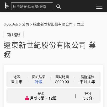
GoodJob
>
公司
>
遠東新世紀股份有限公司
>
面試
面試經驗
遠東新世紀股份有限公司 業
務
地區
面試結果
面試時間
職務經驗
臺北市
錄取
2020.03
不到 1 年
薪水
評分
月薪 6萬 ~ 12萬
5.0分