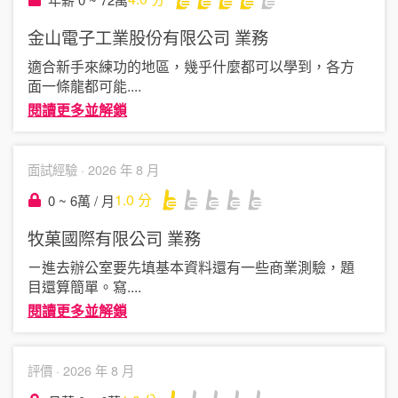
金山電子工業股份有限公司
業務
適合新手來練功的地區，幾乎什麼都可以學到，各方
面一條龍都可能
....
閱讀更多並解鎖
面試經驗 ·
2026 年 8 月
1.0
分
0 ~ 6萬 / 月
牧菓國際有限公司
業務
ㄧ進去辦公室要先填基本資料還有一些商業測驗，題
目還算簡單。寫
....
閱讀更多並解鎖
評價 ·
2026 年 8 月