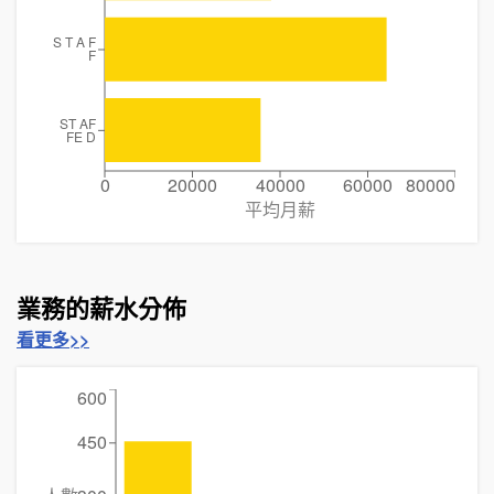
S T A F
F
ST AF
FE D
0
20000
40000
60000
80000
平均月薪
業務的薪水分佈
看更多>>
600
450