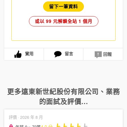
留下一筆資料
或以 99 元解鎖全站 1 個月
實用
留言
回報
更多
遠東新世紀股份有限公司
、
業務
的面試及評價...
評價 ·
2026 年 8 月
4.0
分
年薪 0 ~ 72萬