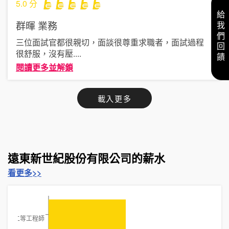
5.0
分
給我們回饋
群暉
業務
三位面試官都很親切，面談很尊重求職者，面試過程
很舒服，沒有壓
....
閱讀更多並解鎖
載入更多
遠東新世紀股份有限公司的薪水
看更多>>
二等工程師