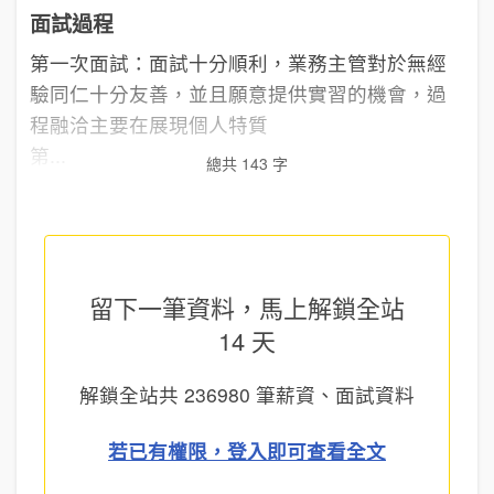
面試過程
第一次面試：面試十分順利，業務主管對於無經
驗同仁十分友善，並且願意提供實習的機會，過
程融洽主要在展現個人特質
第...
總共 143 字
留下一筆資料，馬上
解鎖全站
14 天
解鎖全站共
236980
筆薪資、面試資料
若已有權限，登入即可查看全文