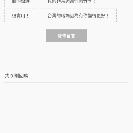
蒸的很蚌
真的非常謝謝你的分享！
很實用！
台灣的職場因為有你變得更好！
發佈留言
共
0
則回應