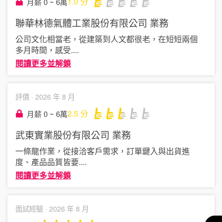
1.0
分
月薪 0 ~ 6萬
聯華林德氣體工業股份有限公司
業務
公司文化相當老，從建築到人文都很老，在短短兩個
多月時間，感受
....
閱讀更多並解鎖
評價 ·
2026 年 8 月
2.5
分
月薪 0 ~ 6萬
武東實業股份有限公司
業務
一條龍作業，從接洽客戶需求，訂單鍵入與出貨進
度、產品品質皆要
....
閱讀更多並解鎖
面試經驗 ·
2026 年 8 月