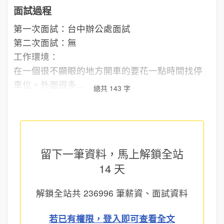
面試過程
第一次面試：台中辦公處面試
第二次面試：無
工作環境：
在一個很不顯眼的地方開車的要花一點時間找停
車位。外面很多...
總共 143 字
留下一筆資料，馬上
解鎖全站
14 天
解鎖全站共
236996
筆薪資、面試資料
若已有權限，登入即可查看全文