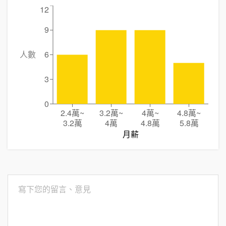
12
9
人數
6
3
0
2.4萬
~
3.2萬
~
4萬
~
4.8萬
~
3.2萬
4萬
4.8萬
5.8萬
月薪