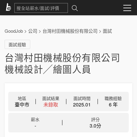
GoodJob
>
公司
>
台灣村田機械股份有限公司
>
面試
面試經驗
台灣村田機械股份有限公司
機械設計╱繪圖人員
地區
面試結果
面試時間
職務經驗
臺中市
未錄取
2025.01
6 年
薪水
評分
-
3.0分