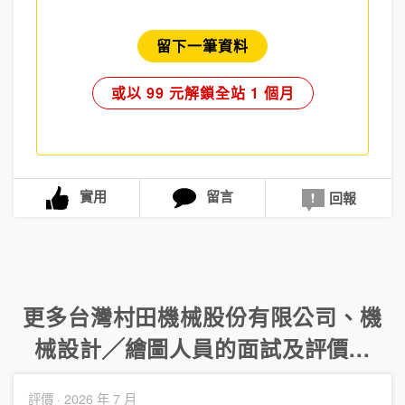
留下一筆資料
或以 99 元解鎖全站 1 個月
實用
留言
回報
更多
台灣村田機械股份有限公司
、
機
械設計╱繪圖人員
的面試及評價...
評價 ·
2026 年 7 月