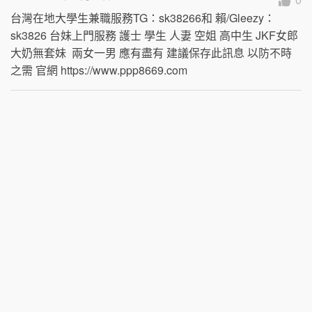
台灣在地大學生兼職服務TG：sk38266和 賴/Gleezy：
sk3826 台妹上門服務 護士 學生 人妻 空姐 高中生 JKF女郎 
大奶無套妹  兩女一男 應有盡有 建議保存此訊息 以防不時
之需 官網 https://www.ppp8669.com