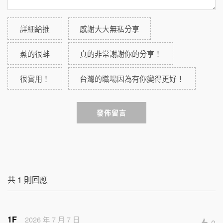
詳細給推
感謝大大無私分享
蒸的很蚌
真的非常謝謝你的分享！
很實用！
台灣的職場因為有你變得更好！
發佈留言
共
1
則回應
1F
2026 年 7 月 7 日
0