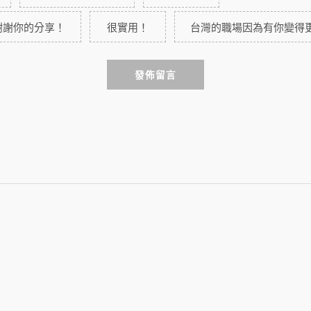
謝謝你的分享！
很實用！
台灣的職場因為有你變得
發佈留言