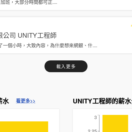
e時會需要加班，大部分時間都可正
....
限公司
UNITY工程師
了一個小時，大致內容，為什麼想來網銀、什
....
載入更多
薪水
UNITY工程師的薪
看更多>>
3
2.25