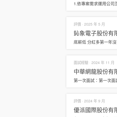
1.依專案需求運用公司
評價 ·
2025 年 5 月
鈊象電子股份有
底薪低 分紅多第一年沒
面試經驗 ·
2024 年 11 月
中華網龍股份有
第一次面試：第一次面
評價 ·
2024 年 9 月
優派國際股份有