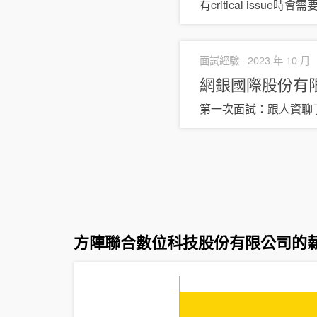
有critical issu
面試經驗 ·
2023 年 10 月
網銀國際股份有
第一次面試：跟人資聊
方陣聯合數位科技股份有限公司的