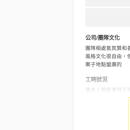
公司/團隊文化
團隊相處氣氛算和
風格文化很自由，
案子地點蠻廣的
工時狀況
基本上都能準時下班