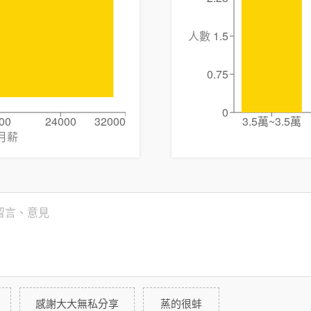
人數
1.5
0.75
0
00
24000
32000
3.5萬~3.5萬
月薪
感謝大大無私分享
蒸的很蚌