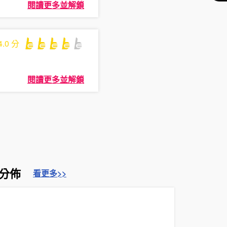
閱讀更多並解鎖
4.0
分
閱讀更多並解鎖
水分佈
看更多>>