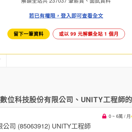
解鎖全站共
237037
筆薪資、面試資料
若已有權限，登入即可查看全文
留下一筆資料
或以 99 元解鎖全站 1 個月
言
數位科技股份有限公司
、
UNITY工程師
的
0 ~ 6萬 / 月
 (85063912)
UNITY工程師