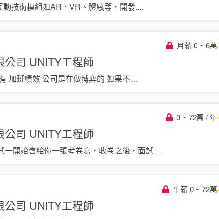
互動技術模組如AR、VR、體感等，開發
....
月薪 0 ~ 6萬
限公司
UNITY工程師
有 加班績效 公司是在做博弈的 如果不
....
0 ~ 72萬 / 年
限公司
UNITY工程師
試一開始會給你一張考卷寫，收卷之後，面試
....
年薪 0 ~ 72萬
限公司
UNITY工程師