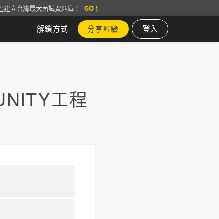
起建立台灣最大面試資料庫！
GO !
解鎖方式
登入
分享經驗
NITY工程