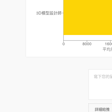
3D模型設計師
0
8000
160
平均
詳細給推