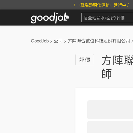
\ 「職場透明化運動」進行中 /
GoodJob
>
公司
>
方陣聯合數位科技股份有限公司
方陣聯
評價
師