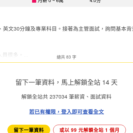
月薪 0 ~ 6萬
4.0分
鐘、英文30分鐘及專業科目。接著為主管面試，詢問基本背
員很多。...
總共 83 字
留下一筆資料，馬上
解鎖全站 14 天
解鎖全站共
237034
筆薪資、面試資料
若已有權限，登入即可查看全文
留下一筆資料
或以 99 元解鎖全站 1 個月