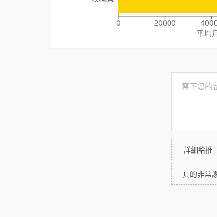
0
20000
400
平均
詳細給推
真的非常