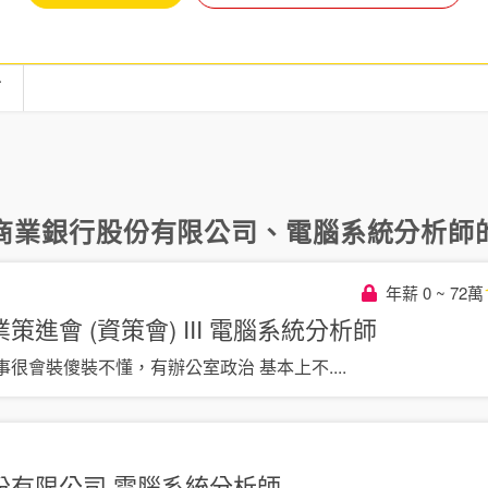
言
商業銀行股份有限公司
、
電腦系統分析師
年薪 0 ~ 72萬
進會 (資策會) III
電腦系統分析師
事很會裝傻裝不懂，有辦公室政治 基本上不
....
份有限公司
電腦系統分析師