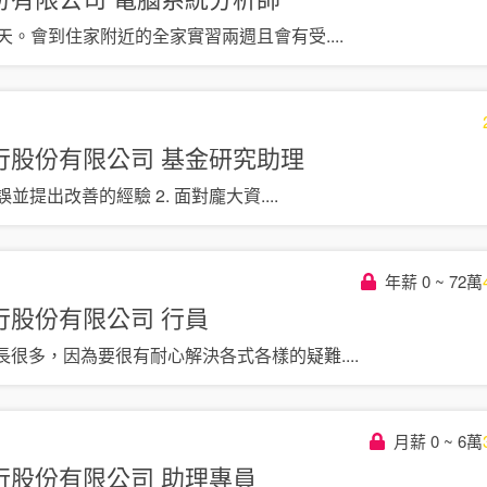
作天。會到住家附近的全家實習兩週且會有受
....
行股份有限公司
基金研究助理
誤並提出改善的經驗 2. 面對龐大資
....
年薪 0 ~ 72萬
行股份有限公司
行員
長很多，因為要很有耐心解決各式各樣的疑難
....
月薪 0 ~ 6萬
行股份有限公司
助理專員