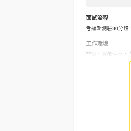
面試流程
考邏輯測驗30分
工作環境
辦公室寬敞明亮，人