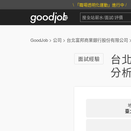
\ 「職場透明化運動」進行中 /
GoodJob
>
公司
>
台北富邦商業銀行股份有限公司
台
面試經驗
分
臺