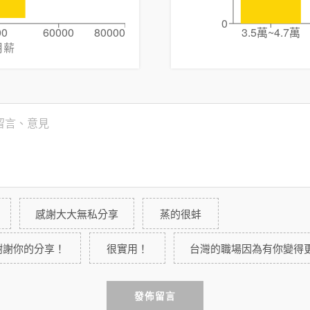
0
00
60000
80000
3.5萬~4.7萬
月薪
感謝大大無私分享
蒸的很蚌
謝謝你的分享！
很實用！
台灣的職場因為有你變得
發佈留言