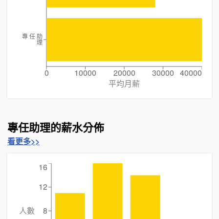
專 任 助
理
0
10000
20000
30000
40000
平均月薪
專任助理的薪水分佈
看更多>>
16
12
人數
8