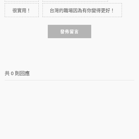
很實用！
台灣的職場因為有你變得更好！
發佈留言
共
0
則回應