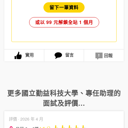
留下一筆資料
或以 99 元解鎖全站 1 個月
實用
留言
回報
更多
國立勤益科技大學
、
專任助理
的
面試及評價...
評價 ·
2026 年 4 月