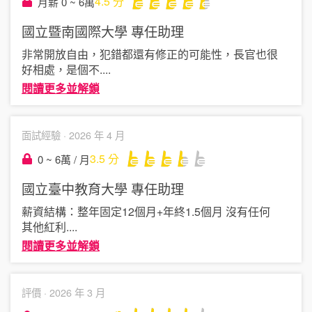
4.5
分
月薪 0 ~ 6萬
國立暨南國際大學
專任助理
非常開放自由，犯錯都還有修正的可能性，長官也很
好相處，是個不
....
閱讀更多並解鎖
面試經驗 ·
2026 年 4 月
3.5
分
0 ~ 6萬 / 月
國立臺中教育大學
專任助理
薪資結構：整年固定12個月+年終1.5個月 沒有任何
其他紅利
....
閱讀更多並解鎖
評價 ·
2026 年 3 月