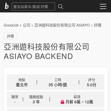
GoodJob
>
公司
>
亞洲遊科技股份有限公司 ASIAYO
>
評價
評價
亞洲遊科技股份有限公司
ASIAYO BACKEND
地點
工時
評分
臺北市
35 小時/週
5.0
分
職等
職務經驗
薪資
-
3 年
月薪 6萬 ~ 12萬