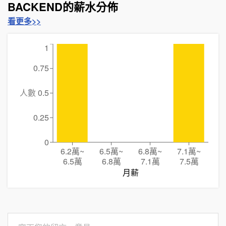
BACKEND的薪水分佈
看更多>>
1
0.75
人數
0.5
0.25
0
6.2萬
~
6.5萬
~
6.8萬
~
7.1萬
~
6.5萬
6.8萬
7.1萬
7.5萬
月薪