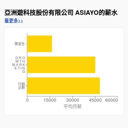
亞洲遊科技股份有限公司 ASIAYO的薪水
看更多>>
實習生
G R O
W T H
M A R K
E T I N
G
行銷
企劃
0
15000
30000
45000
60000
平均月薪