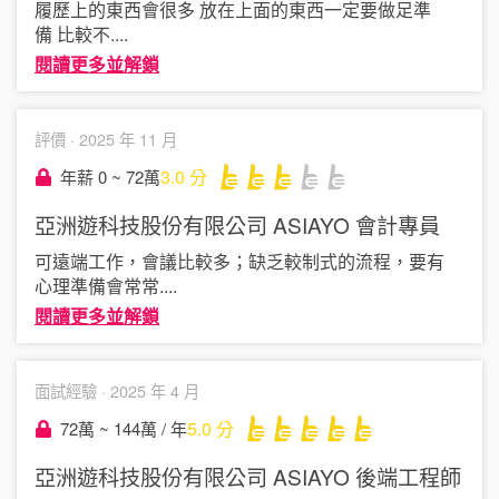
履歷上的東西會很多 放在上面的東西一定要做足準
備 比較不
....
閱讀更多並解鎖
評價 ·
2025 年 11 月
3.0
分
年薪 0 ~ 72萬
亞洲遊科技股份有限公司 ASIAYO
會計專員
可遠端工作，會議比較多；缺乏較制式的流程，要有
心理準備會常常
....
閱讀更多並解鎖
面試經驗 ·
2025 年 4 月
5.0
分
72萬 ~ 144萬 / 年
亞洲遊科技股份有限公司 ASIAYO
後端工程師