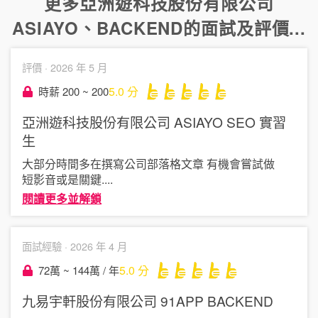
更多
亞洲遊科技股份有限公司
ASIAYO
、
BACKEND
的面試及評價...
評價 ·
2026 年 5 月
5.0
分
時薪 200 ~ 200
亞洲遊科技股份有限公司 ASIAYO
SEO 實習
生
大部分時間多在撰寫公司部落格文章 有機會嘗試做
短影音或是關鍵
....
閱讀更多並解鎖
面試經驗 ·
2026 年 4 月
5.0
分
72萬 ~ 144萬 / 年
九易宇軒股份有限公司 91APP
BACKEND