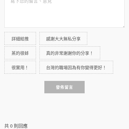
詳細給推
感謝大大無私分享
蒸的很蚌
真的非常謝謝你的分享！
很實用！
台灣的職場因為有你變得更好！
發佈留言
共
0
則回應