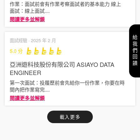
作業：面試前會有作業考察面試者的基本能力 線上
面試：線上面試
....
閱讀更多並解鎖
給我們回饋
面試經驗 ·
2025 年 2 月
5.0
分
亞洲遊科技股份有限公司 ASIAYO
DATA
ENGINEER
第一次面試：投履歷前會先給你一份作業，你要在時
間內把作業寫完
....
閱讀更多並解鎖
載入更多