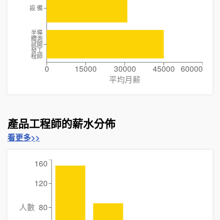
設 備
半導
體測
試開
發工
程師
0
15000
30000
45000
60000
平均月薪
產品工程師的薪水分佈
看更多>>
160
120
人數
80