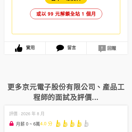
或以 99 元解鎖全站 1 個月
實用
留言
回報
更多
京元電子股份有限公司
、
產品工
程師
的面試及評價...
評價 ·
2026 年 8 月
4.0
分
月薪 0 ~ 6萬