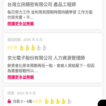
台灣立訊精密有限公司
產品工程師
每日努力工作 並利用其閒暇時間持續學習 工作方面
也很充實，不
....
閱讀更多並解鎖
面試經驗 ·
2026 年 8 月
3.0
分
京元電子股份有限公司
人力資源管理師
薪資會比原本預期再低一點，會被人資給壓下，但因
為需要經驗所以
....
閱讀更多並解鎖
評價 ·
2026 年 8 月
4.0
分
月薪 0 ~ 6萬