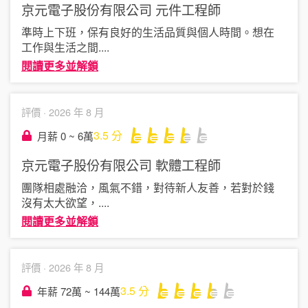
京元電子股份有限公司
元件工程師
準時上下班，保有良好的生活品質與個人時間。想在
工作與生活之間
....
閱讀更多並解鎖
評價 ·
2026 年 8 月
3.5
分
月薪 0 ~ 6萬
京元電子股份有限公司
軟體工程師
團隊相處融洽，風氣不錯，對待新人友善，若對於錢
沒有太大欲望，
....
閱讀更多並解鎖
評價 ·
2026 年 8 月
3.5
分
年薪 72萬 ~ 144萬