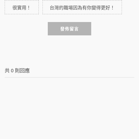
很實用！
台灣的職場因為有你變得更好！
發佈留言
共
0
則回應