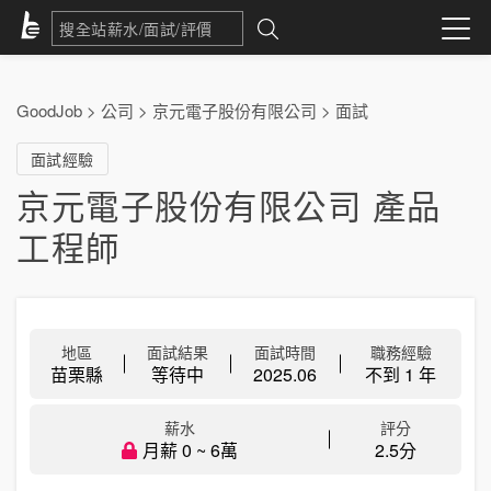
GoodJob
>
公司
>
京元電子股份有限公司
>
面試
面試經驗
京元電子股份有限公司 產品
工程師
地區
面試結果
面試時間
職務經驗
苗栗縣
等待中
2025.06
不到 1 年
薪水
評分
月薪 0 ~ 6萬
2.5分