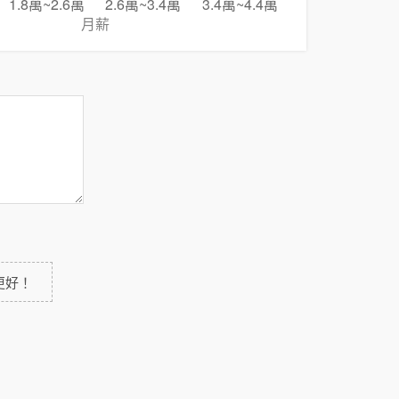
1.8萬~2.6萬
2.6萬~3.4萬
3.4萬~4.4萬
月薪
更好！