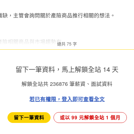
職缺，主管會詢問關於產險商品推行相關的想法。
險相關商品與市場趨勢有...
總共 75 字
留下一筆資料，馬上
解鎖全站 14 天
解鎖全站共
236876
筆薪資、面試資料
若已有權限，登入即可查看全文
留下一筆資料
或以 99 元解鎖全站 1 個月