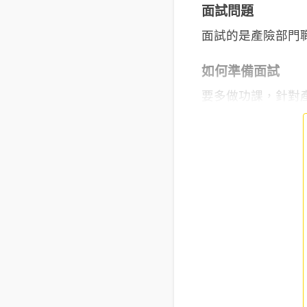
面試問題
面試的是產險部門
如何準備面試
要多做功課，針對產