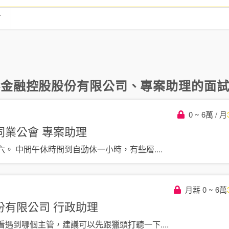
言
泰金融控股股份有限公司
、
專案助理
的面試
0 ~ 6萬 / 月
同業公會
專案助理
六。 中間午休時間到自動休一小時，有些層
....
月薪 0 ~ 6萬
份有限公司
行政助理
看遇到哪個主管，建議可以先跟獵頭打聽一下
....