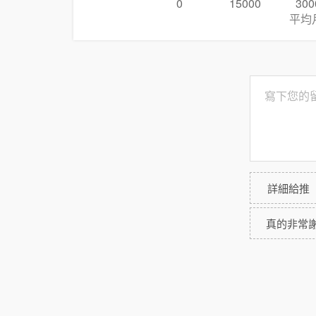
0
15000
300
平均
詳細給推
真的非常