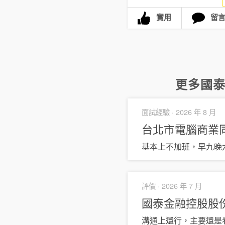
實用
留
更多
國
面試經驗 ·
2026 年 8 月
台北市電腦商業
基本上不加班，早九晚
評價 ·
2026 年 7 月
國泰金融控股股
溝通上還行，主要還是