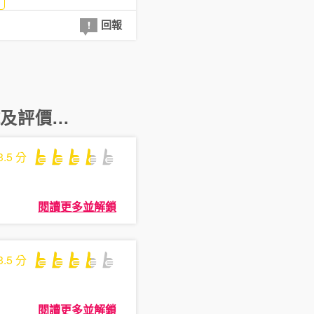
回報
及評價...
3.5
分
閱讀更多並解鎖
3.5
分
閱讀更多並解鎖