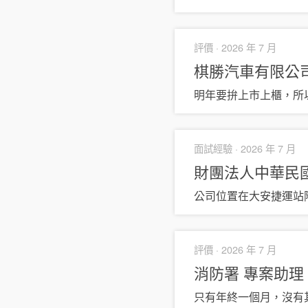
評價 ·
2026 年 7 月
棋勝汽車有限公
明年要拚上市上櫃，所
面試經驗 ·
2026 年 7 月
財團法人中華民
公司位置在大安捷運站
評價 ·
2026 年 7 月
消防署
專案助理
只有年終一個月，沒有