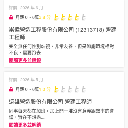
評價 ·
2026 年 6 月
3.8
分
月薪 0 ~ 6萬
崇偉營造工程股份有限公司 (12313718)
營建
工程師
完全無任何性別歧視，非常友善，但是如廁環境相對
不良，需要跑去
....
閱讀更多並解鎖
評價 ·
2026 年 5 月
1.0
分
月薪 0 ~ 6萬
遠雄營造股份有限公司
營建工程師
同事每天都在加班，加上開一堆沒有意義跟效率的會
議，實在不想過
....
閱讀更多並解鎖