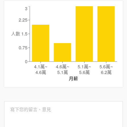
3
2.25
人數
1.5
0.75
0
4.1萬
~
4.6萬
~
5.1萬
~
5.6萬
~
4.6萬
5.1萬
5.6萬
6.2萬
月薪