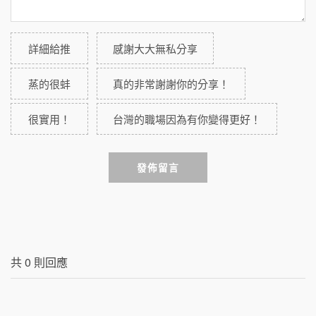
詳細給推
感謝大大無私分享
蒸的很蚌
真的非常謝謝你的分享！
很實用！
台灣的職場因為有你變得更好！
發佈留言
共
0
則回應