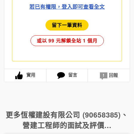
若已有權限，登入即可查看全文
留下一筆資料
或以 99 元解鎖全站 1 個月
實用
留言
回報
更多
恆權建設有限公司 (90658385)
、
營建工程師
的面試及評價...