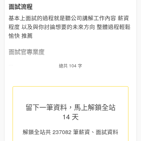
面試流程
基本上面試的過程就是聽公司講解工作內容 薪資
程度 以及與你討論想要的未來方向 整體過程輕鬆
愉快 推薦
面試官專業度
...
總共 104 字
留下一筆資料，馬上
解鎖全站
14 天
解鎖全站共
237082
筆薪資、面試資料