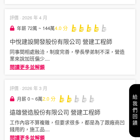
評價 ·
2026 年 4 月
4.0
分
年薪 72萬 ~ 144萬
中悅建設開發股份有限公司
營建工程師
同事間相處融洽，制度完善，學長學弟制不深，營造
業來說加班偏少
....
閱讀更多並解鎖
評價 ·
2026 年 3 月
給我們回饋
2.0
分
月薪 0 ~ 6萬
遠雄營造股份有限公司
營建工程師
工作內容不算複雜，但要求很多，都是為了跟廠商凹
錢用的，施工品
....
閱讀更多並解鎖