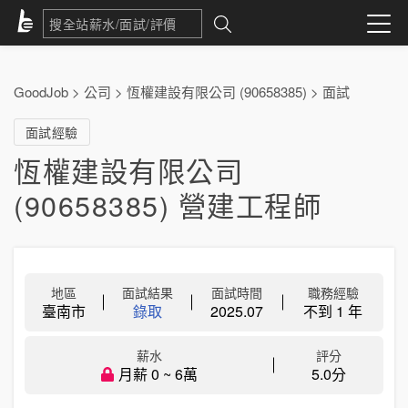
GoodJob
>
公司
>
恆權建設有限公司 (90658385)
>
面試
面試經驗
恆權建設有限公司
(90658385) 營建工程師
地區
面試結果
面試時間
職務經驗
臺南市
錄取
2025.07
不到 1 年
薪水
評分
月薪 0 ~ 6萬
5.0分