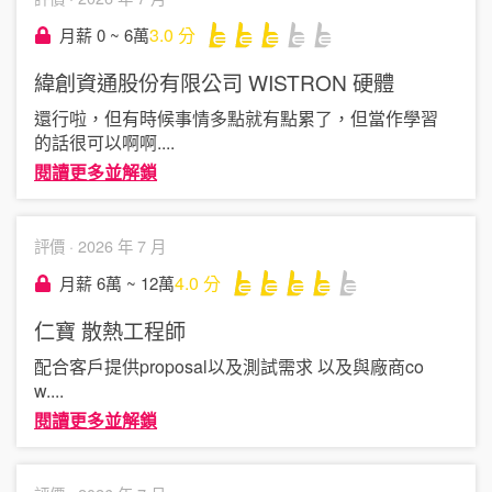
3.0
分
月薪 0 ~ 6萬
緯創資通股份有限公司 WISTRON
硬體
還行啦，但有時候事情多點就有點累了，但當作學習
的話很可以啊啊
....
閱讀更多並解鎖
評價 ·
2026 年 7 月
4.0
分
月薪 6萬 ~ 12萬
仁寶
散熱工程師
配合客戶提供proposal以及測試需求 以及與廠商co
w
....
閱讀更多並解鎖