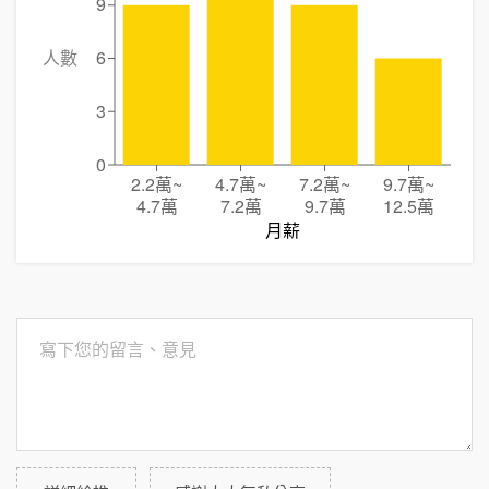
9
人數
6
3
0
2.2萬
~
4.7萬
~
7.2萬
~
9.7萬
~
4.7萬
7.2萬
9.7萬
12.5萬
月薪