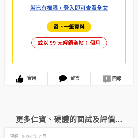
若已有權限，登入即可查看全文
留下一筆資料
或以 99 元解鎖全站 1 個月
實用
留言
回報
更多
仁寶
、
硬體
的面試及評價...
評價 ·
2026 年 7 月