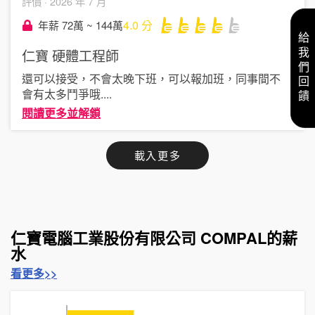
評價 ·
2026 年 7 月
4.0
分
年薪 72萬 ~ 144萬
給我們回饋
仁寶
硬體工程師
還可以接受，不會太晚下班，可以報加班，同事間不
會有太多鬥爭哦
....
閱讀更多並解鎖
載入更多
仁寶電腦工業股份有限公司 COMPAL的薪
水
看更多>>