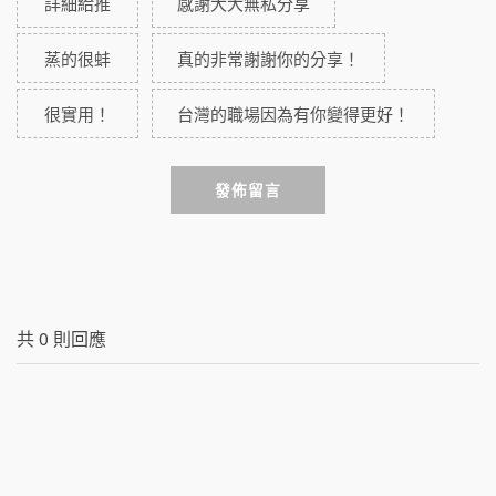
詳細給推
感謝大大無私分享
蒸的很蚌
真的非常謝謝你的分享！
很實用！
台灣的職場因為有你變得更好！
發佈留言
共
0
則回應