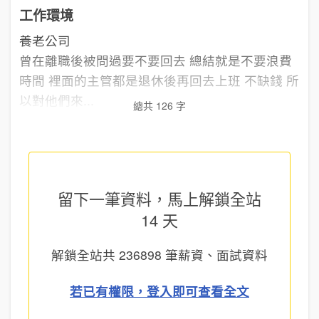
工作環境
養老公司
曾在離職後被問過要不要回去 總結就是不要浪費
時間 裡面的主管都是退休後再回去上班 不缺錢 所
以對他們來...
總共 126 字
留下一筆資料，馬上
解鎖全站
14 天
解鎖全站共
236898
筆薪資、面試資料
若已有權限，登入即可查看全文