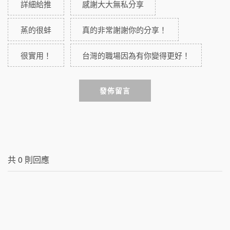
詳細給推
感謝大大無私分享
蒸的很蚌
真的非常謝謝你的分享！
很實用！
台灣的職場因為有你變得更好！
發佈留言
共
0
則回應