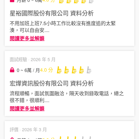
星裕國際股份有限公司
資料分析
不用加班上班7.5小時工作比較沒有進度追的太緊
湊，可以自由安
....
閱讀更多並解鎖
面試經驗 ·
2026 年 5 月
4.0
分
0 ~ 6萬 / 月
宏燁資訊股份有限公司
資料分析
流程順暢，面試氛圍融洽，隔天收到錄取電話，總之
很不錯，很順利
....
閱讀更多並解鎖
評價 ·
2026 年 3 月