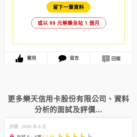
留下一筆資料
或以 99 元解鎖全站 1 個月
實用
留言
回報
更多
樂天信用卡股份有限公司
、
資料
分析
的面試及評價...
評價 ·
2026 年 6 月
4.0
分
月薪 0 ~ 6萬