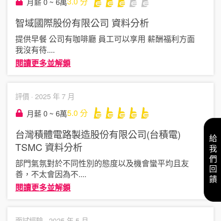
3.0
分
月薪 0 ~ 6萬
智域國際股份有限公司
資料分析
提供早餐 公司有咖啡廳 員工可以享用 薪酬福利方面
我沒有待
....
閱讀更多並解鎖
評價 ·
2025 年 7 月
5.0
分
月薪 0 ~ 6萬
台灣積體電路製造股份有限公司(台積電)
給我們回饋
TSMC
資料分析
部門氣氛對於不同性別的態度以及機會蠻平均且友
善，不太會因為不
....
閱讀更多並解鎖
面試經驗 ·
2025 年 5 月