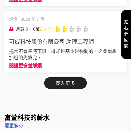
評價 ·
2026 年 7 月
給我們回饋
2.0
分
月薪 0 ~ 6萬
可成科技股份有限公司
助理工程師
通常不會準時下班，排加班基本是強制的，之會讓想
加班的先排完，
....
閱讀更多並解鎖
載入更多
富萱科技的薪水
看更多>>