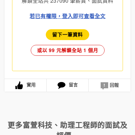
解鎖全站共
237090
筆薪資、面試資料
若已有權限，登入即可查看全文
留下一筆資料
或以 99 元解鎖全站 1 個月
實用
留言
回報
更多
富萱科技
、
助理工程師
的面試及