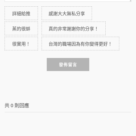
詳細給推
感謝大大無私分享
蒸的很蚌
真的非常謝謝你的分享！
很實用！
台灣的職場因為有你變得更好！
發佈留言
共
0
則回應