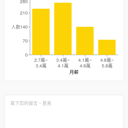
280
210
人數
140
70
0
2.7萬
~
3.4萬
~
4.1萬
~
4.8萬
~
3.4萬
4.1萬
4.8萬
5.8萬
月薪