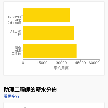
ANDROID
APP
程式設計工程師
A I 工 程
師
影像
辨識
工程 師
0
15000
30000
45000
60000
平均月薪
助理工程師的薪水分佈
看更多>>