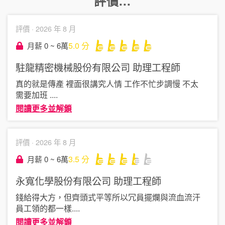
評價...
評價 ·
2026 年 8 月
5.0
分
月薪 0 ~ 6萬
駐龍精密機械股份有限公司
助理工程師
真的就是傳產 裡面很講究人情 工作不忙步調慢 不太
需要加班
....
閱讀更多並解鎖
評價 ·
2026 年 8 月
3.5
分
月薪 0 ~ 6萬
永寬化學股份有限公司
助理工程師
錢給得大方，但齊頭式平等所以冗員擺爛與流血流汗
員工領的都一樣
....
閱讀更多並解鎖