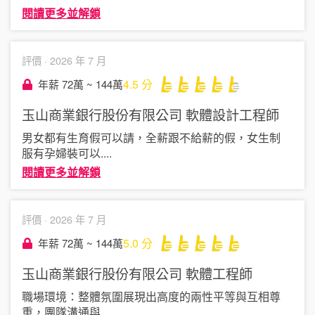
閱讀更多並解鎖
評價 ·
2026 年 7 月
4.5
分
年薪 72萬 ~ 144萬
玉山商業銀行股份有限公司
軟體設計工程師
男女都有生育假可以請，全薪跟不給薪的假，女生制
服有孕婦裝可以
....
閱讀更多並解鎖
評價 ·
2026 年 7 月
5.0
分
年薪 72萬 ~ 144萬
玉山商業銀行股份有限公司
軟體工程師
職場環境：整體氛圍展現出高度的兩性平等與互相尊
重，團隊溝通與
....