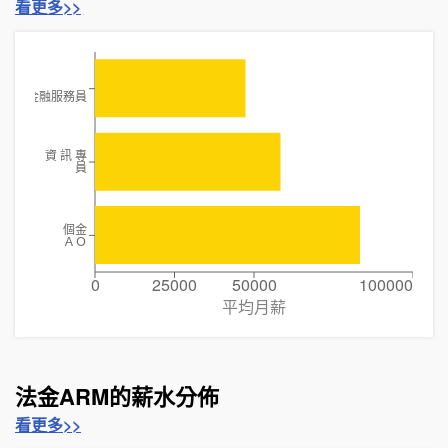
看更多>>
金融服務員
資 訊 專
員
個金
ＡＯ
0
25000
50000
100000
平均月薪
法金ARM的薪水分佈
看更多>>