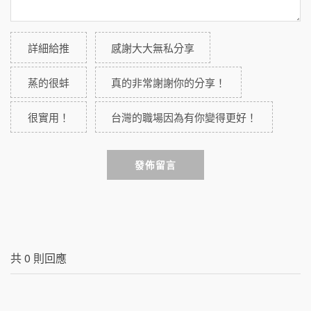
詳細給推
感謝大大無私分享
蒸的很蚌
真的非常謝謝你的分享！
很實用！
台灣的職場因為有你變得更好！
發佈留言
共
0
則回應