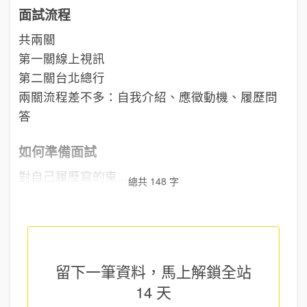
面試流程
共兩關
第一關線上視訊
第二關台北總行
兩關流程差不多：自我介紹、應徵動機、履歷問
答
如何準備面試
對自己履歷寫的東...
總共 148 字
留下一筆資料，馬上
解鎖全站
14 天