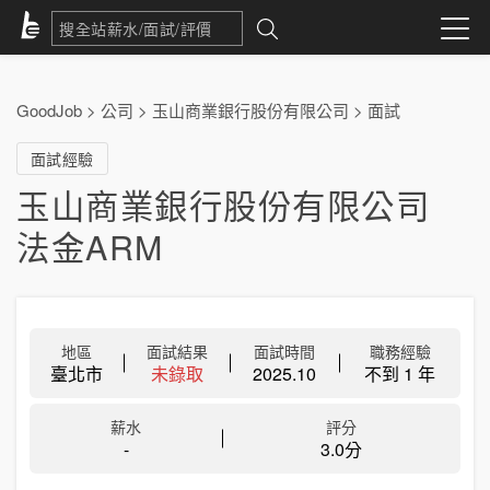
GoodJob
>
公司
>
玉山商業銀行股份有限公司
>
面試
面試經驗
玉山商業銀行股份有限公司
法金ARM
地區
面試結果
面試時間
職務經驗
臺北市
未錄取
2025.10
不到 1 年
薪水
評分
-
3.0分