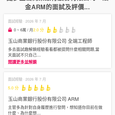
金ARM
的面試及評價...
面試經驗 ·
2026 年 7 月
2.0
分
0 ~ 6萬 / 月
玉山商業銀行股份有限公司
全端工程師
多去面試趣解鎖經驗看看都被提問什麼相關問題,當
天面試不只自己
....
閱讀更多並解鎖
面試經驗 ·
2026 年 7 月
5.0
分
玉山商業銀行股份有限公司
ARM
主管多為針對自身履歷進行發問，想知道你目前在做
什麼、為什麼想
....