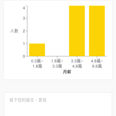
4
3
人數
2
1
0
0.3萬
~
1.8萬
~
3.3萬
~
4.8萬
~
1.8萬
3.3萬
4.8萬
6.6萬
月薪