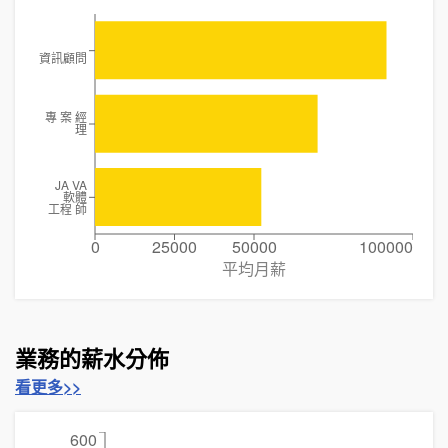
資訊顧問
專 案 經
理
JA VA
軟體
工程 師
0
25000
50000
100000
平均月薪
業務的薪水分佈
看更多>>
600