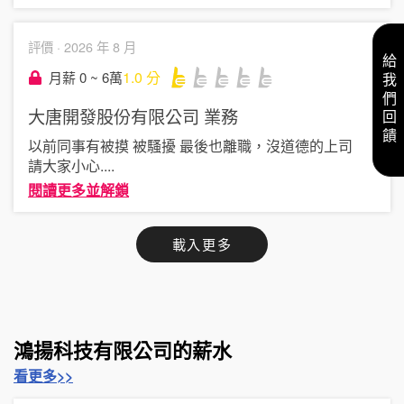
評價 ·
2026 年 8 月
給我們回饋
1.0
分
月薪 0 ~ 6萬
大唐開發股份有限公司
業務
以前同事有被摸 被騷擾 最後也離職，沒道德的上司
請大家小心
....
閱讀更多並解鎖
載入更多
鴻揚科技有限公司的薪水
看更多>>