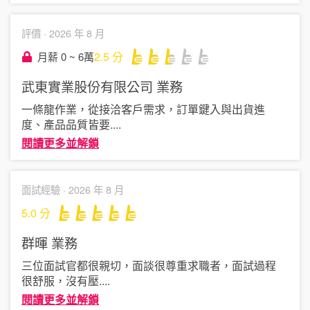
評價 ·
2026 年 8 月
2.5
分
月薪 0 ~ 6萬
武東實業股份有限公司
業務
一條龍作業，從接洽客戶需求，訂單鍵入與出貨進
度、產品品質皆要
....
閱讀更多並解鎖
面試經驗 ·
2026 年 8 月
5.0
分
群暉
業務
三位面試官都很親切，面談很尊重求職者，面試過程
很舒服，沒有壓
....
閱讀更多並解鎖