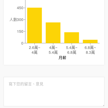
450
人數
300
150
0
2.6萬
~
4萬
~
5.4萬
~
6.8萬
~
4萬
5.4萬
6.8萬
8.3萬
月薪