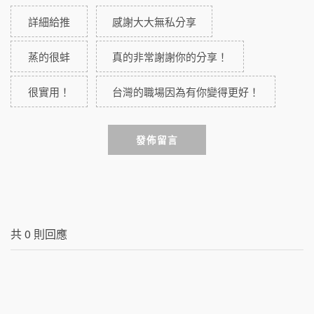
詳細給推
感謝大大無私分享
蒸的很蚌
真的非常謝謝你的分享！
很實用！
台灣的職場因為有你變得更好！
發佈留言
共
0
則回應