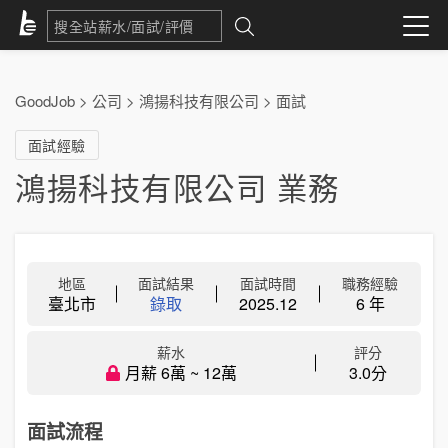
GoodJob
>
公司
>
鴻揚科技有限公司
>
面試
面試經驗
鴻揚科技有限公司 業務
地區
面試結果
面試時間
職務經驗
臺北市
錄取
2025.12
6 年
薪水
評分
月薪 6萬 ~ 12萬
3.0分
面試流程