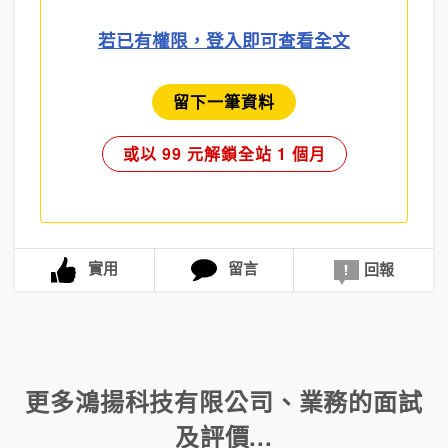
若已有權限，登入即可查看全文
留下一筆資料
或以 99 元解鎖全站 1 個月
實用
留言
回報
更多
鴻揚科技有限公司
、
業務
的面試
及評價...