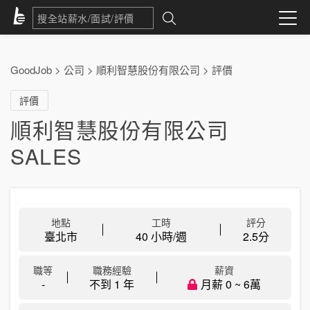
GoodJob
>
公司
>
順利智慧股份有限公司
>
評價
評價
順利智慧股份有限公司
SALES
地點
工時
評分
臺北市
40 小時/週
2.5
分
職等
職務經驗
薪資
-
不到 1 年
月薪 0 ~ 6萬