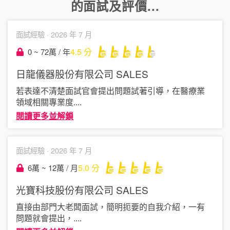
的面試及評價...
面試經驗 ·
2026 年 7 月
4.5
分
0 ~ 72萬 / 年
日龍儀器股份有限公司
SALES
若表達不清楚面試官會提出問題試著引導，在醫療業
領域相關專業度
....
閱讀更多並解鎖
面試經驗 ·
2026 年 7 月
5.0
分
6萬 ~ 12萬 / 月
光寶科技股份有限公司
SALES
直接由部門大老闆面試，簡明扼要的自我介紹，一有
問題就會提出，
....