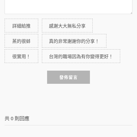
詳細給推
感謝大大無私分享
蒸的很蚌
真的非常謝謝你的分享！
很實用！
台灣的職場因為有你變得更好！
發佈留言
共
0
則回應