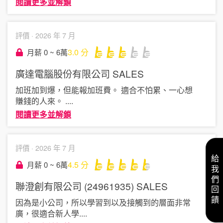
閱讀更多並解鎖
評價 ·
2026 年 7 月
3.0
分
月薪 0 ~ 6萬
廣達電腦股份有限公司
SALES
加班加到爆，但能報加班費。 適合不怕累、一心想
賺錢的人來。
....
閱讀更多並解鎖
評價 ·
2026 年 7 月
給我們回饋
4.5
分
月薪 0 ~ 6萬
聯澄創有限公司 (24961935)
SALES
因為是小公司，所以學習到以及接觸到的層面非常
廣，很適合新人學
....