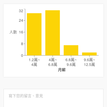
32
24
人數
16
8
0
1.2萬
~
4萬
~
6.8萬
~
9.6萬
~
4萬
6.8萬
9.6萬
12.5萬
月薪