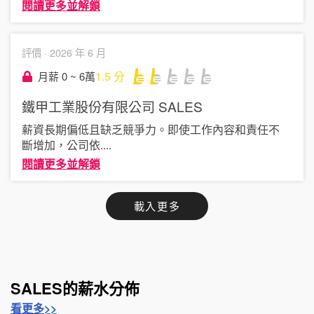
閱讀更多並解鎖
評價 ·
2026 年 6 月
1.5
分
月薪 0 ~ 6萬
鐵甲工業股份有限公司
SALES
薪資長期偏低且缺乏競爭力。即使工作內容和責任不
斷增加，公司依
....
閱讀更多並解鎖
載入更多
SALES的薪水分佈
看更多>>