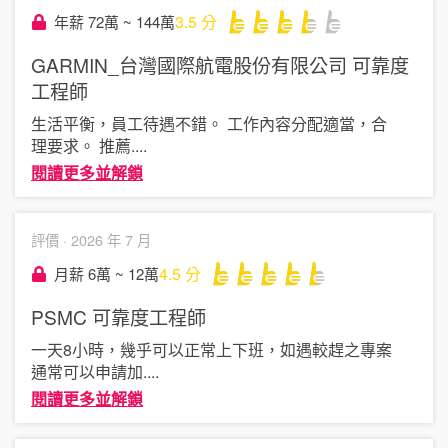
3.5
分
年薪 72萬 ~ 144萬
GARMIN_台灣國際航電股份有限公司
可靠度
工程師
生活平衡，員工待遇不錯。 工作內容分配適當，合
理要求。 推薦
....
閱讀更多並解鎖
評價 ·
2026 年 7 月
4.5
分
月薪 6萬 ~ 12萬
PSMC
可靠度工程師
一天8小時，幾乎可以正常上下班，如遇較趕之專案
通常可以申請加
....
閱讀更多並解鎖