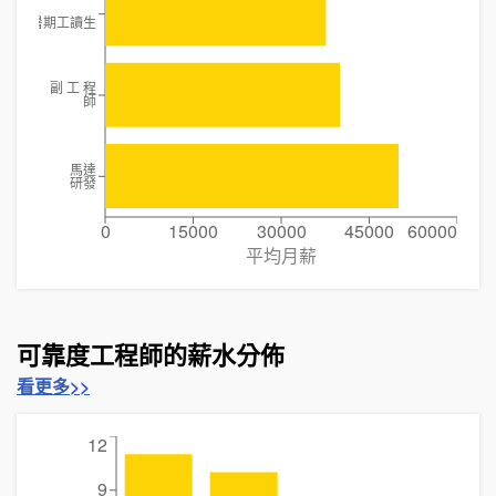
暑期工讀生
副 工 程
師
馬達
研發
0
15000
30000
45000
60000
平均月薪
可靠度工程師的薪水分佈
看更多>>
12
9