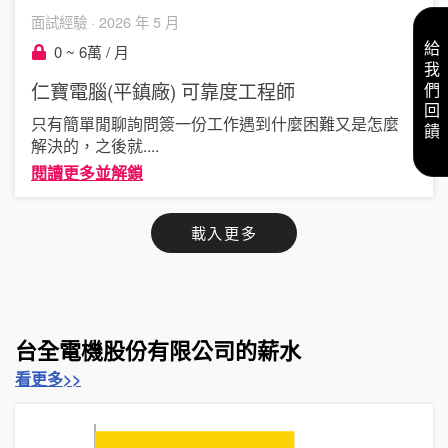
面試經驗 ·
2026 年 5 月
給我們回饋
0 ~ 6萬 / 月
仁寶電腦(平鎮廠)
可靠度工程師
只有簡單閒聊詢問簽一份工作遇到什麼困難又是怎麼
解決的，之後就
....
閱讀更多並解鎖
載入更多
台全電機股份有限公司的薪水
看更多>>