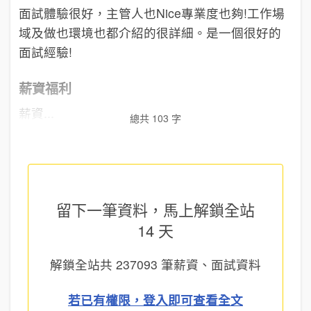
面試體驗很好，主管人也Nice專業度也夠!工作場
域及做也環境也都介紹的很詳細。是一個很好的
面試經驗!
薪資福利
薪資...
總共 103 字
留下一筆資料，馬上
解鎖全站
14 天
解鎖全站共
237093
筆薪資、面試資料
若已有權限，登入即可查看全文