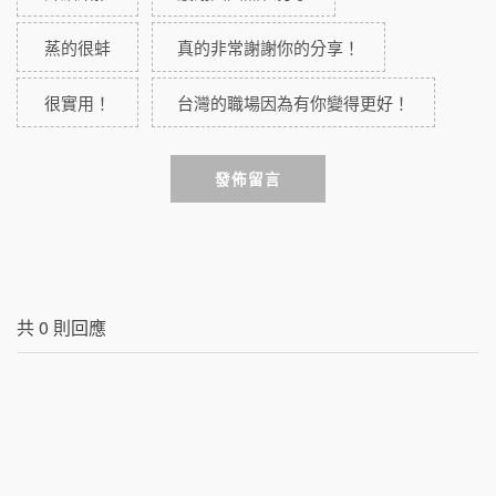
蒸的很蚌
真的非常謝謝你的分享！
很實用！
台灣的職場因為有你變得更好！
發佈留言
共
0
則回應