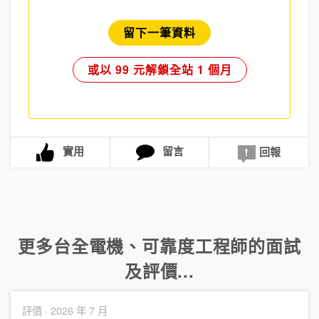
留下一筆資料
或以 99 元解鎖全站 1 個月
實用
留言
回報
更多
台全電機
、
可靠度工程師
的面試
及評價...
評價 ·
2026 年 7 月