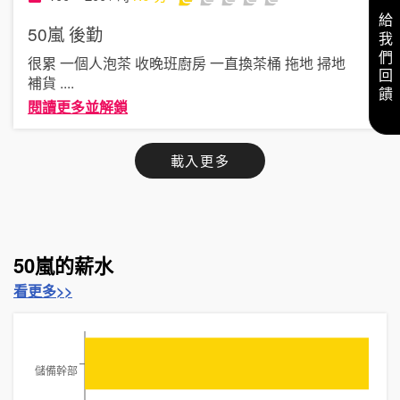
給我們回饋
50嵐
後勤
很累 一個人泡茶 收晚班廚房 一直換茶桶 拖地 掃地
補貨
....
閱讀更多並解鎖
載入更多
50嵐的薪水
看更多>>
儲備幹部