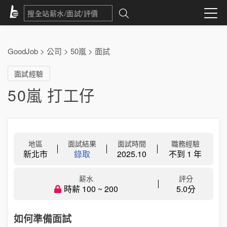
GoodJob
>
公司
>
50嵐
>
面試
面試經驗
50嵐 打工仔
地區
面試結果
面試時間
職務經驗
新北市
錄取
2025.10
不到 1 年
薪水
評分
時薪 100 ~ 200
5.0分
如何準備面試