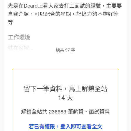
先是在Dcard上看大家去打工面試的經驗，主要要
自我介紹、可以配合的星期，記憶力夠不夠好等
等
工作環境
就在家裡...
總共 97 字
留下一筆資料，馬上
解鎖全站
14 天
解鎖全站共
236983
筆薪資、面試資料
若已有權限，登入即可查看全文