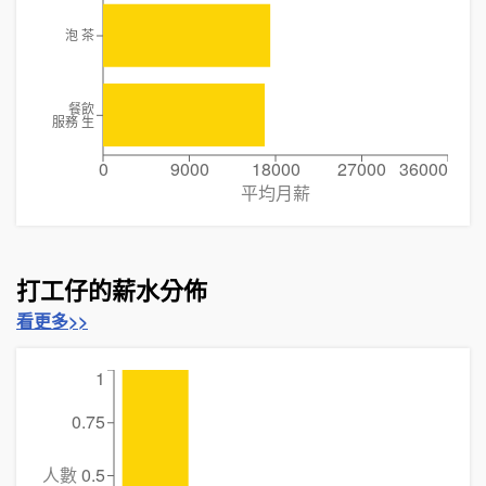
泡 茶
餐飲
服務 生
0
9000
18000
27000
36000
平均月薪
打工仔的薪水分佈
看更多>>
1
0.75
人數
0.5