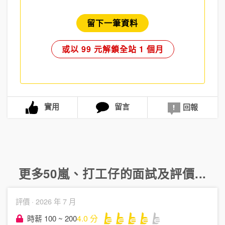
留下一筆資料
或以 99 元解鎖全站 1 個月
實用
留言
回報
更多
50嵐
、
打工仔
的面試及評價...
評價 ·
2026 年 7 月
4.0
分
時薪 100 ~ 200