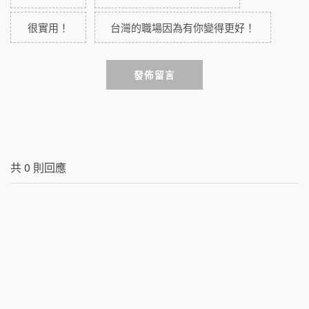
很實用！
台灣的職場因為有你變得更好！
發佈留言
共
0
則回應