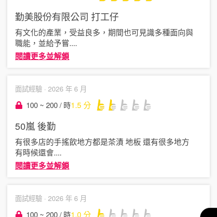
勤美股份有限公司
打工仔
有文化的產業，受益良多，期間也可見識多種面向與
職能，並給予嘗
....
閱讀更多並解鎖
面試經驗 ·
2026 年 6 月
1.5
分
100 ~ 200 / 時
50嵐
後勤
有很多店的手搖飲地方都是茶漬 地板 還有很多地方
有時候還會
....
閱讀更多並解鎖
面試經驗 ·
2026 年 6 月
1.0
分
100 ~ 200 / 時