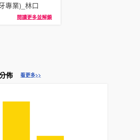
牙專業)_林口
閱讀更多並解鎖
分佈
看更多>>