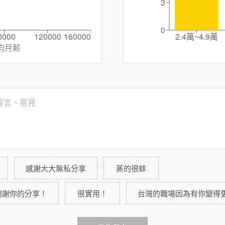
3
0
0000
120000
160000
2.4萬~4.9萬
均月薪
感謝大大無私分享
蒸的很蚌
謝謝你的分享！
很實用！
台灣的職場因為有你變得