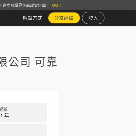
起建立台灣最大面試資料庫！
GO !
解鎖方式
登入
分享經驗
限公司 可靠
經驗
1 年