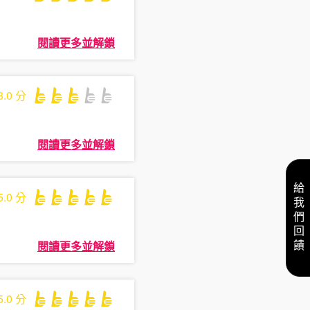
閱讀更多並解鎖
3.0
分
閱讀更多並解鎖
給我們回饋
5.0
分
閱讀更多並解鎖
5.0
分