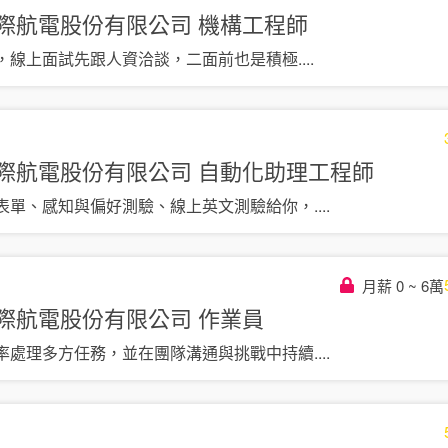
灣國際航電股份有限公司
機構工程師
切，線上面試先跟人資洽談，二面前也是積極
....
灣國際航電股份有限公司
自動化助理工程師
表單、感知與偏好測驗、線上英文測驗給你，
....
月薪 0 ~ 6萬
灣國際航電股份有限公司
作業員
率處理多方任務，並在團隊溝通與挑戰中持續
....