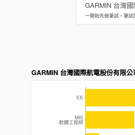
GARMIN 台
一開始先做筆試，筆試
GARMIN 台灣國際航電股份有限
EE
MIS
-軟體工程師