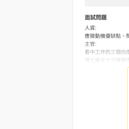
面試問題
人資:
應徵動機優缺點、
主管:
看中工作的三個向
碩士論文十分鐘報告