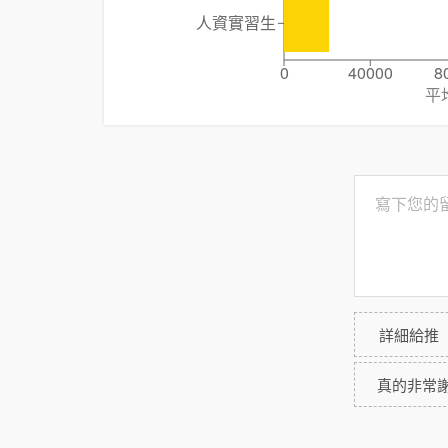
人資實習生
0
40000
8
平
詳細給推
真的非常