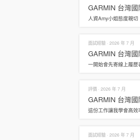
GARMIN 台
人資Amy小姐態度親
面試經驗 ·
2026 年 7 月
GARMIN 台
一開始會先寄線上履歷
評價 ·
2026 年 7 月
GARMIN 台
這份工作讓我學會高效
面試經驗 ·
2026 年 7 月