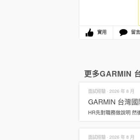
實用
留
更多
GARMI
面試經驗 ·
2026 年 8 月
GARMIN 台
HR先對職務做說明 然
面試經驗 ·
2026 年 8 月