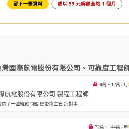
留下一筆資料
或以 99 元解鎖全站 1 個月
言
N 台灣國際航電股份有限公司
、
可靠度工程
6萬 ~ 12萬 / 月
灣國際航電股份有限公司
製程工程師
後問了一些罐頭問題 然後換主管 針對事
....
72萬 ~ 144萬 / 年