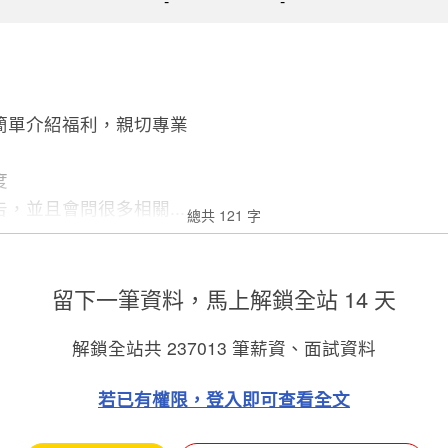
-
-
簡單介紹福利，親切專業
度
，並且會問很多相關...
總共 121 字
留下一筆資料，馬上
解鎖全站 14 天
解鎖全站共
237013
筆薪資、面試資料
若已有權限，登入即可查看全文