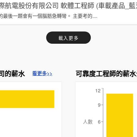
灣國際航電股份有限公司
軟體工程師 (車載產品_藍
的最後一題會有一個腦筋急轉彎。 主要考的
....
載入更多
公司的薪水
可靠度工程師的薪水
看更多>>
12
9
人數
6