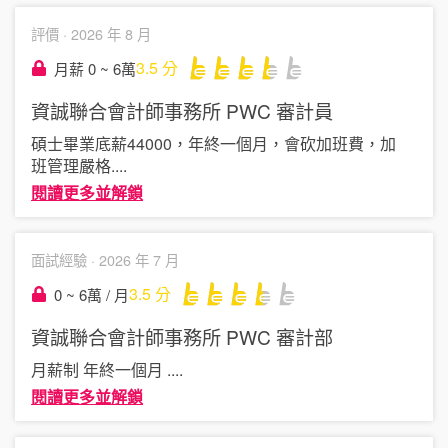
評價 ·
2026 年 8 月
3.5
分
月薪 0 ~ 6萬
資誠聯合會計師事務所 PWC
審計員
碩士畢業底薪44000，年終一個月，會砍加班費，加
班管理嚴格
....
閱讀更多並解鎖
面試經驗 ·
2026 年 7 月
3.5
分
0 ~ 6萬 / 月
資誠聯合會計師事務所 PWC
審計部
月薪制 年終一個月
....
閱讀更多並解鎖