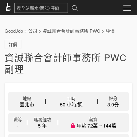
GoodJob
>
公司
>
資誠聯合會計師事務所 PWC
>
評價
評價
資誠聯合會計師事務所 PWC
副理
地點
工時
評分
臺北市
50 小時/週
3.0
分
職等
職務經驗
薪資
-
5 年
年薪 72萬 ~ 144萬