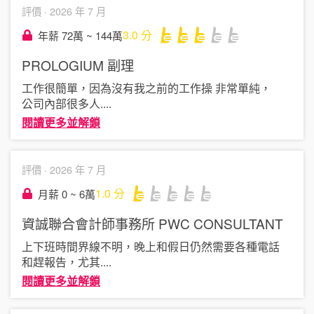
評價 ·
2026 年 7 月
3.0
分
年薪 72萬 ~ 144萬
PROLOGIUM
副理
工作很簡單，因為沒有我之前的工作操 非常單純，
公司內部很多人
....
閱讀更多並解鎖
評價 ·
2026 年 7 月
1.0
分
月薪 0 ~ 6萬
資誠聯合會計師事務所 PWC
CONSULTANT
上下班時間界線不明，晚上和假日仍然需要各種電話
和趕報告，尤其
....
閱讀更多並解鎖