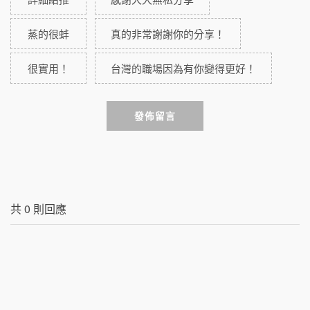
蒸的很蚌
真的非常謝謝你的分享！
很實用！
台灣的職場因為有你變得更好！
發佈留言
共
0
則回應