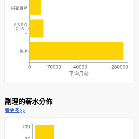
風控部實習
A S S O
C I A T
E
協理
0
70000
140000
280000
平均月薪
副理的薪水分佈
看更多>>
100