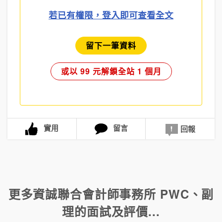
若已有權限，登入即可查看全文
留下一筆資料
或以 99 元解鎖全站 1 個月
實用
留言
回報
更多
資誠聯合會計師事務所 PWC
、
副
理
的面試及評價...