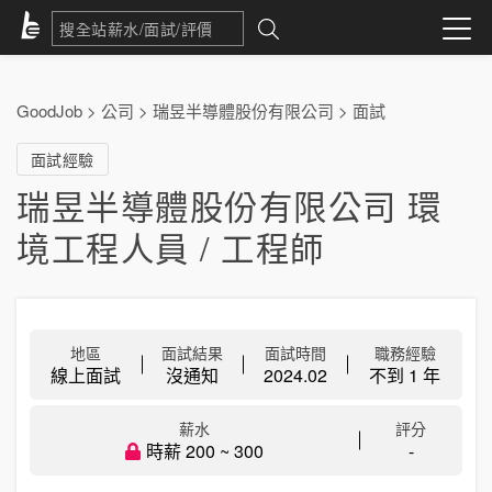
GoodJob
>
公司
>
瑞昱半導體股份有限公司
>
面試
面試經驗
瑞昱半導體股份有限公司 環
境工程人員 / 工程師
地區
面試結果
面試時間
職務經驗
線上面試
沒通知
2024.02
不到 1 年
薪水
評分
時薪 200 ~ 300
-