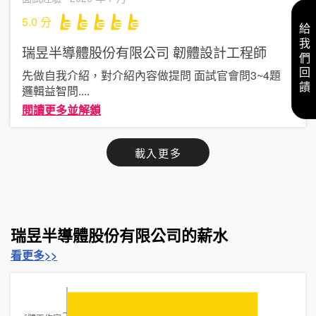
5.0
分
給我們回饋
瑞昱半導體股份有限公司
韌體設計工程師
先做自我介紹，對介紹內容做提問 面試官會問3~4題
邏輯益智問
....
閱讀更多並解鎖
載入更多
瑞昱半導體股份有限公司的薪水
看更多>>