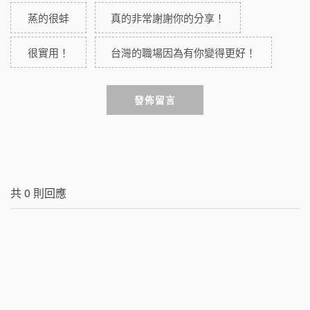
蒸的很蚌
真的非常謝謝你的分享！
很實用！
台灣的職場因為有你變得更好！
發佈留言
共
0
則回應