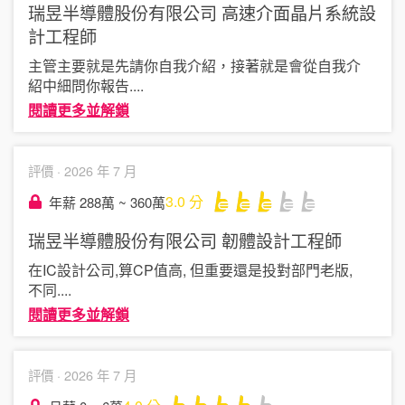
瑞昱半導體股份有限公司
高速介面晶片系統設
計工程師
主管主要就是先請你自我介紹，接著就是會從自我介
紹中細問你報告
....
閱讀更多並解鎖
評價 ·
2026 年 7 月
3.0
分
年薪 288萬 ~ 360萬
瑞昱半導體股份有限公司
韌體設計工程師
在IC設計公司,算CP值高, 但重要還是投對部門老版,
不同
....
閱讀更多並解鎖
評價 ·
2026 年 7 月