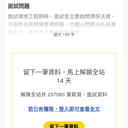
面試問題
面試環境工程師時，面試官主要詢問環保法規、
污染防治與現場管理經驗，也關心問題分析與溝
通能力。建議事先準備相關案例...
總共 139 字
留下一筆資料，馬上
解鎖全站
14 天
解鎖全站共
237083
筆薪資、面試資料
若已有權限，登入即可查看全文
留下一筆資料