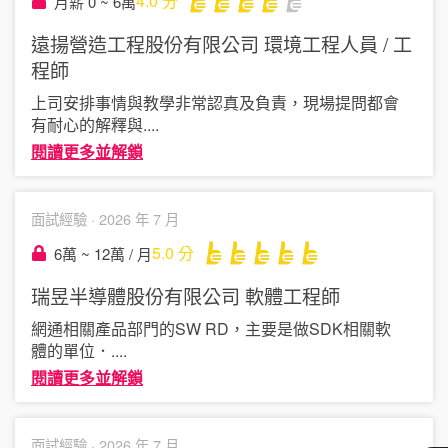
4.0
分
月薪 0 ~ 6萬
遠揚營造工程股份有限公司
環境工程人員 / 工
程師
上司安排事情與教學非常認真及負責，現場提問都會
有耐心的解釋與
....
閱讀更多並解鎖
面試經驗 ·
2026 年 7 月
5.0
分
6萬 ~ 12萬 / 月
瑞昱半導體股份有限公司
軟體工程師
網通相關產品部門的SW RD，主要是做SDK相關軟
體的單位．
....
閱讀更多並解鎖
面試經驗 ·
2026 年 7 月