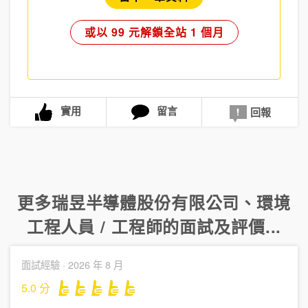
或以 99 元解鎖全站 1 個月
實用
留言
回報
更多
瑞昱半導體股份有限公司
、
環境
工程人員 / 工程師
的面試及評價...
面試經驗 ·
2026 年 8 月
5.0
分