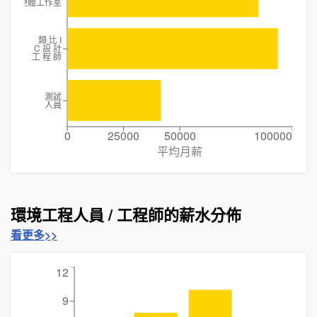
硬體工作室
類 比 I
C 設 計
工 程 師
測試
人員
0
25000
50000
100000
平均月薪
環境工程人員 / 工程師的薪水分佈
看更多>>
12
9