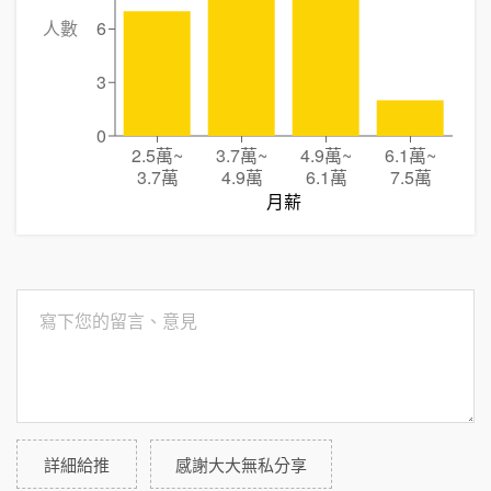
人數
6
3
0
2.5萬
~
3.7萬
~
4.9萬
~
6.1萬
~
3.7萬
4.9萬
6.1萬
7.5萬
月薪
詳細給推
感謝大大無私分享