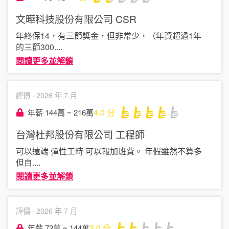
文曄科技股份有限公司
CSR
年終保14，有三節獎金，但非常少，（年資超過1年
的三節300
....
閱讀更多並解鎖
評價 ·
2026 年 7 月
4.0
分
年薪 144萬 ~ 216萬
台灣杜邦股份有限公司
工程師
可以遠端 彈性工時 可以報加班費。 年假雖然不算多
但自
....
閱讀更多並解鎖
評價 ·
2026 年 7 月
2.0
分
年薪 72萬 ~ 144萬