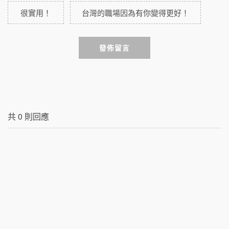
很實用！
台灣的職場因為有你變得更好！
發佈留言
共
0
則回應