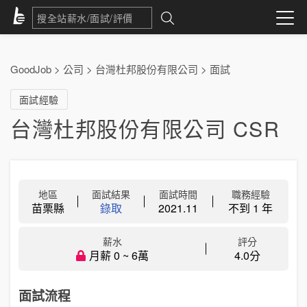
GoodJob
>
公司
>
台灣杜邦股份有限公司
>
面試
面試經驗
台灣杜邦股份有限公司 CSR
地區
面試結果
面試時間
職務經驗
苗栗縣
錄取
2021.11
不到 1 年
薪水
評分
月薪 0 ~ 6萬
4.0分
面試流程