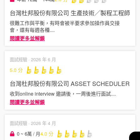
台灣杜邦股份有限公司
生產技術╱製程工程師
很難工作與平衡，有時會被半要求參加操作員交接
會，還有每週各種
....
閱讀更多並解鎖
面試經驗 ·
2026 年 6 月
5.0
分
台灣杜邦股份有限公司
ASSET SCHEDULER
收到online interview 邀請後，一周後進行面試
....
閱讀更多並解鎖
面試經驗 ·
2026 年 4 月
4.0
分
0 ~ 6萬 / 月