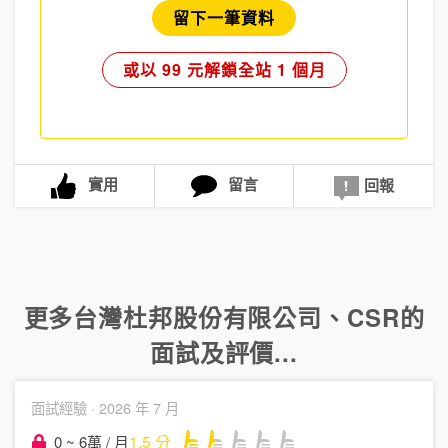
留下一筆資料
或以 99 元解鎖全站 1 個月
實用
留言
回報
更多
台灣杜邦股份有限公司
、
CSR
的
面試及評價...
面試經驗 ·
2026 年 7 月
1.5
分
0 ~ 6萬 / 月