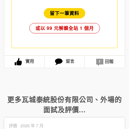
留下一筆資料
或以 99 元解鎖全站 1 個月
實用
留言
回報
更多
瓦城泰統股份有限公司
、
外場
的
面試及評價...
評價 ·
2026 年 7 月