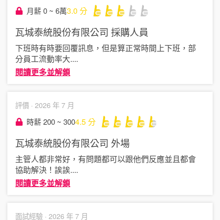
3.0
分
月薪 0 ~ 6萬
瓦城泰統股份有限公司
採購人員
下班時有時要回覆訊息，但是算正常時間上下班，部
分員工流動率大
....
閱讀更多並解鎖
評價 ·
2026 年 7 月
4.5
分
時薪 200 ~ 300
瓦城泰統股份有限公司
外場
主管人都非常好，有問題都可以跟他們反應並且都會
協助解決！誒誒
....
閱讀更多並解鎖
面試經驗 ·
2026 年 7 月