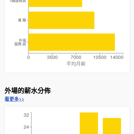
兼職服務員
兼 職
外場
服務 員
0
3500
7000
10500
14000
平均月薪
外場的薪水分佈
看更多>>
32
24