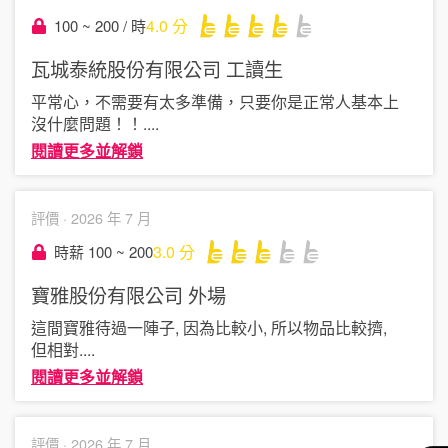
4.0
分
100 ~ 200 / 時
瓦城泰統股份有限公司
工讀生
平常心，不需要有太多準備，只要你是正常人基本上
沒什麼問題！！
....
閱讀更多並解鎖
評價 ·
2026 年 7 月
3.0
分
時薪 100 ~ 200
寶雅股份有限公司
外場
這間寶雅待過一陣子, 因為比較小, 所以物品比較擠,
但相對
....
閱讀更多並解鎖
評價 ·
2026 年 7 月