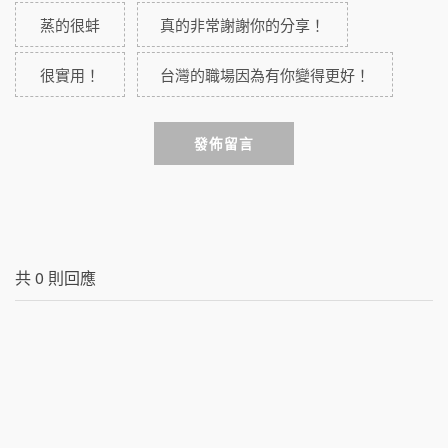
蒸的很蚌
真的非常謝謝你的分享！
很實用！
台灣的職場因為有你變得更好！
發佈留言
共
0
則回應