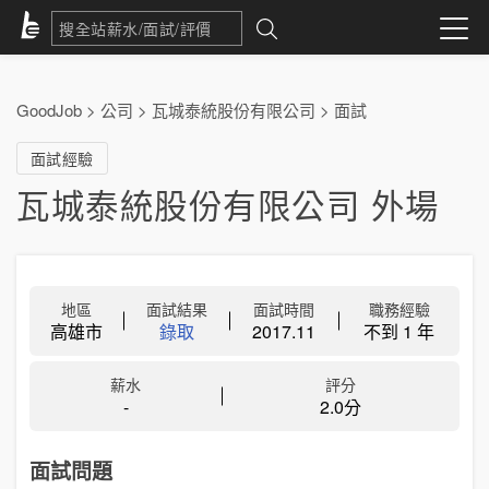
GoodJob
>
公司
>
瓦城泰統股份有限公司
>
面試
面試經驗
瓦城泰統股份有限公司 外場
地區
面試結果
面試時間
職務經驗
高雄市
錄取
2017.11
不到 1 年
薪水
評分
-
2.0分
面試問題