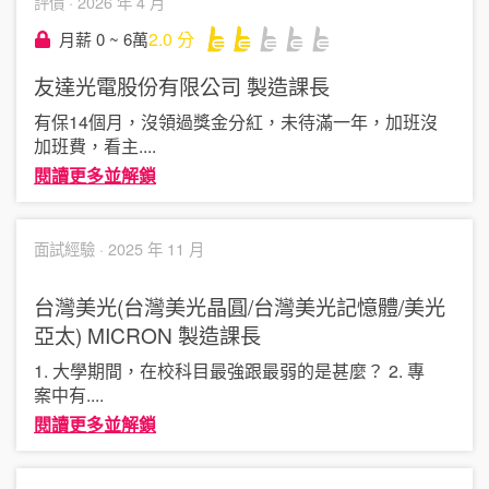
評價 ·
2026 年 4 月
2.0
分
月薪 0 ~ 6萬
友達光電股份有限公司
製造課長
有保14個月，沒領過獎金分紅，未待滿一年，加班沒
加班費，看主
....
閱讀更多並解鎖
面試經驗 ·
2025 年 11 月
台灣美光(台灣美光晶圓/台灣美光記憶體/美光
亞太) MICRON
製造課長
1. 大學期間，在校科目最強跟最弱的是甚麼？ 2. 專
案中有
....
閱讀更多並解鎖