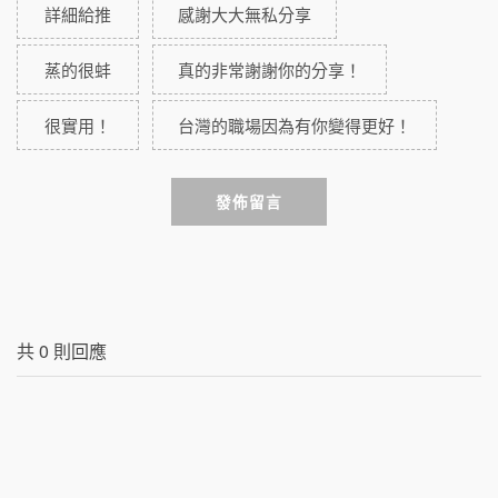
詳細給推
感謝大大無私分享
蒸的很蚌
真的非常謝謝你的分享！
很實用！
台灣的職場因為有你變得更好！
發佈留言
共
0
則回應