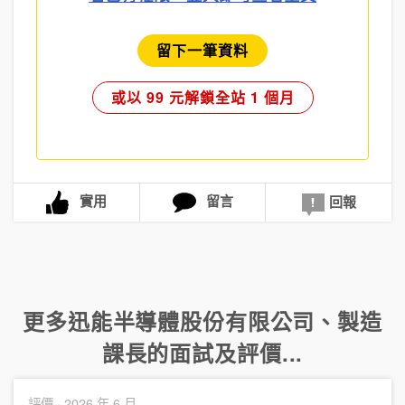
留下一筆資料
或以 99 元解鎖全站 1 個月
實用
留言
回報
更多
迅能半導體股份有限公司
、
製造
課長
的面試及評價...
評價 ·
2026 年 6 月