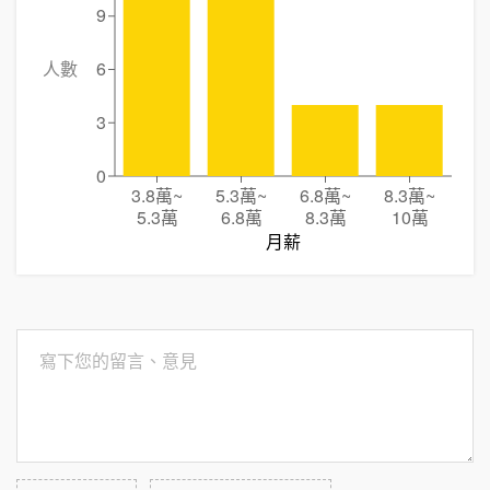
9
人數
6
3
0
3.8萬
~
5.3萬
~
6.8萬
~
8.3萬
~
5.3萬
6.8萬
8.3萬
10萬
月薪