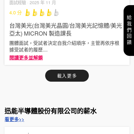
面試經驗 ·
2025 年 11 月
4.0
分
給我們回饋
台灣美光(台灣美光晶圓/台灣美光記憶體/美光
亞太) MICRON
製造課長
團體面試，受試者決定自我介紹順序，主管再依序根
據受試者的履歷
....
閱讀更多並解鎖
載入更多
迅能半導體股份有限公司的薪水
看更多>>