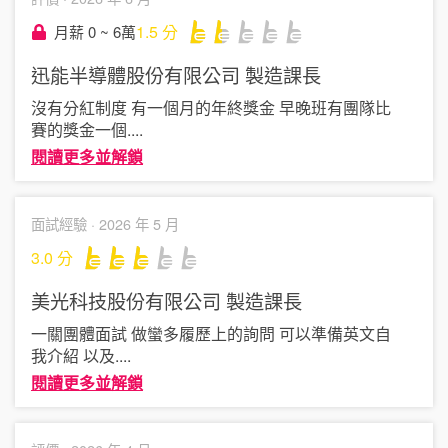
1.5
分
月薪 0 ~ 6萬
迅能半導體股份有限公司
製造課長
沒有分紅制度 有一個月的年終獎金 早晚班有團隊比
賽的獎金一個
....
閱讀更多並解鎖
面試經驗 ·
2026 年 5 月
3.0
分
美光科技股份有限公司
製造課長
一關團體面試 做蠻多履歷上的詢問 可以準備英文自
我介紹 以及
....
閱讀更多並解鎖