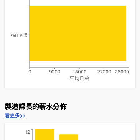
品管╱品保工程師
0
9000
18000
27000
36000
平均月薪
製造課長的薪水分佈
看更多>>
12