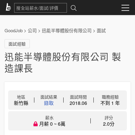
GoodJob
>
公司
>
迅能半導體股份有限公司
>
面試
面試經驗
迅能半導體股份有限公司 製
造課長
地區
面試結果
面試時間
職務經驗
新竹縣
錄取
2018.06
不到 1 年
薪水
評分
月薪 0 ~ 6萬
2.0分