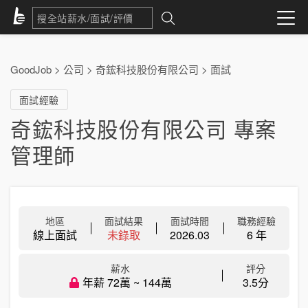
GoodJob
>
公司
>
奇鋐科技股份有限公司
>
面試
面試經驗
奇鋐科技股份有限公司 專案
管理師
地區
面試結果
面試時間
職務經驗
線上面試
未錄取
2026.03
6 年
薪水
評分
年薪 72萬 ~ 144萬
3.5分