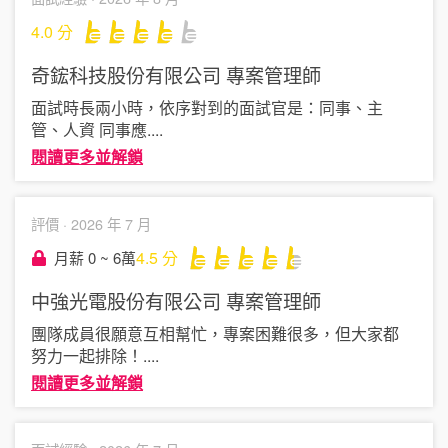
4.0
分
奇鋐科技股份有限公司
專案管理師
面試時長兩小時，依序對到的面試官是：同事、主
管、人資 同事應
....
閱讀更多並解鎖
評價 ·
2026 年 7 月
4.5
分
月薪 0 ~ 6萬
中強光電股份有限公司
專案管理師
團隊成員很願意互相幫忙，專案困難很多，但大家都
努力一起排除！
....
閱讀更多並解鎖