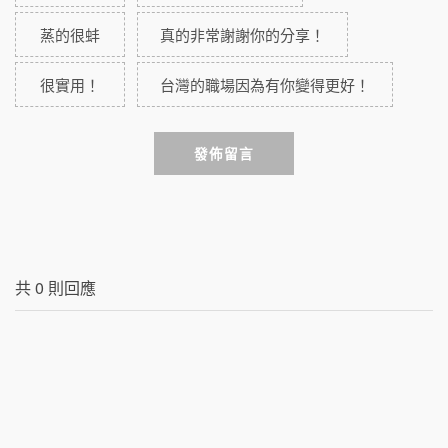
蒸的很蚌
真的非常謝謝你的分享！
很實用！
台灣的職場因為有你變得更好！
發佈留言
共
0
則回應