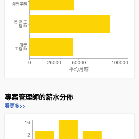
海外業務
資 深 工
程 師
研發
工程 師
0
25000
50000
100000
平均月薪
專案管理師的薪水分佈
看更多>>
16
12