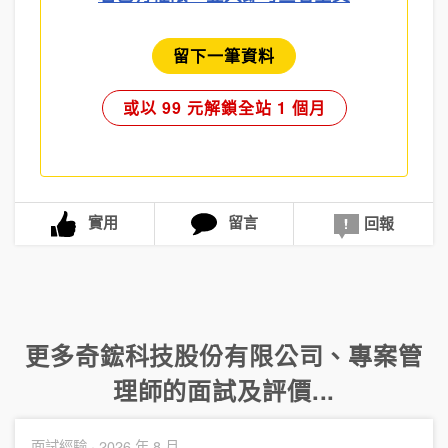
留下一筆資料
或以 99 元解鎖全站 1 個月
實用
留言
回報
更多
奇鋐科技股份有限公司
、
專案管
理師
的面試及評價...
面試經驗 ·
2026 年 8 月