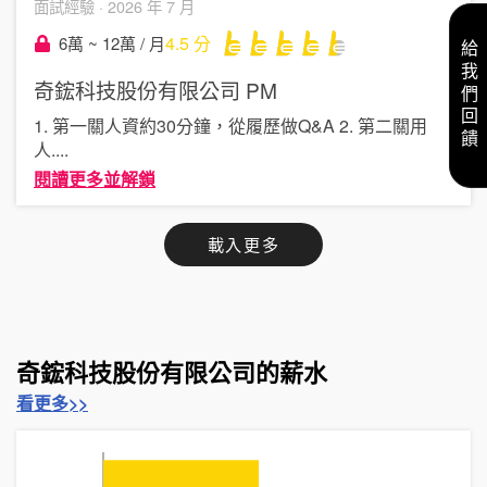
面試經驗 ·
2026 年 7 月
4.5
分
6萬 ~ 12萬 / 月
給我們回饋
奇鋐科技股份有限公司
PM
1. 第一關人資約30分鐘，從履歷做Q&A 2. 第二關用
人
....
閱讀更多並解鎖
載入更多
奇鋐科技股份有限公司的薪水
看更多>>