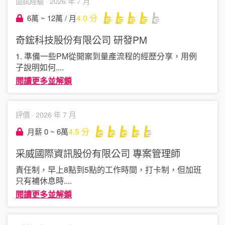
面試經驗 ·
2026 年 7 月
4.0
分
6萬 ~ 12萬 / 月
奇鋐科技股份有限公司
研發PM
1. 準備一些PM從開案到量產流程的經歷分享，用例
子說明如何
....
閱讀更多並解鎖
評價 ·
2026 年 7 月
4.5
分
月薪 0 ~ 6萬
采威國際資訊股份有限公司
專案管理師
責任制，早上8點到5點的工作時間，打卡制，但加班
只有補休息時
....
閱讀更多並解鎖