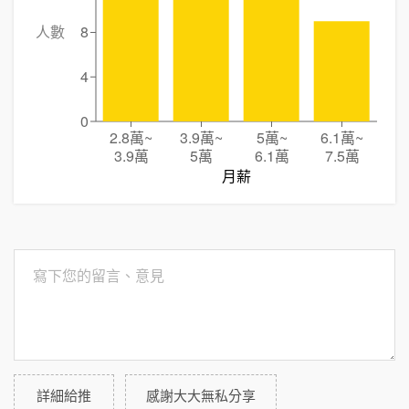
人數
8
4
0
2.8萬
~
3.9萬
~
5萬
~
6.1萬
~
3.9萬
5萬
6.1萬
7.5萬
月薪
詳細給推
感謝大大無私分享