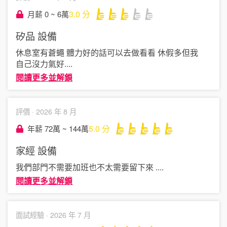
3.0
分
月薪 0 ~ 6萬
矽品
設備
休息室有蒼蠅 體力好的話可以去做看看 休假多但我
自己沒力氣好
....
閱讀更多並解鎖
評價 ·
2026 年 8 月
5.0
分
年薪 72萬 ~ 144萬
家經
設備
我們部門不需要加班也不太需要留下來
....
閱讀更多並解鎖
面試經驗 ·
2026 年 7 月