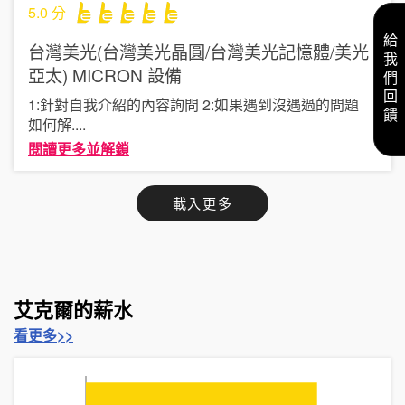
5.0
分
給我們回饋
台灣美光(台灣美光晶圓/台灣美光記憶體/美光
亞太) MICRON
設備
1:針對自我介紹的內容詢問 2:如果遇到沒遇過的問題
如何解
....
閱讀更多並解鎖
載入更多
艾克爾的薪水
看更多>>