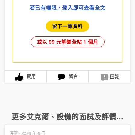
若已有權限，登入即可查看全文
留下一筆資料
或以 99 元解鎖全站 1 個月
實用
留言
回報
更多
艾克爾
、
設備
的面試及評價...
評價 ·
2026 年 8 月