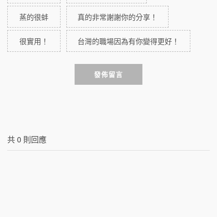
蒸的很蚌
真的非常謝謝你的分享！
很實用！
台灣的職場因為有你變得更好！
發佈留言
共
0
則回應