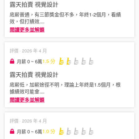
露天拍賣
視覺設計
底薪普通，有三節獎金但不多，年終1-2個月，看績
效，但打績效
....
閱讀更多並解鎖
評價 ·
2026 年 4 月
1.5
分
月薪 0 ~ 6萬
露天拍賣
視覺設計
底薪低，加薪途徑不明，理論上年終是1.5個月，根
據績效可能會
....
閱讀更多並解鎖
評價 ·
2026 年 4 月
1.0
分
月薪 0 ~ 6萬