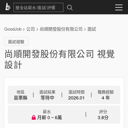
GoodJob
>
公司
>
尚順開發股份有限公司
>
面試
面試經驗
尚順開發股份有限公司 視覺
設計
地區
面試結果
面試時間
職務經驗
苗栗縣
等待中
2026.01
4 年
薪水
評分
月薪 0 ~ 6萬
3.8分