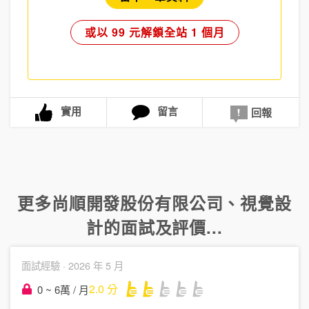
或以 99 元解鎖全站 1 個月
實用
留言
回報
更多
尚順開發股份有限公司
、
視覺設
計
的面試及評價...
面試經驗 ·
2026 年 5 月
2.0
分
0 ~ 6萬 / 月