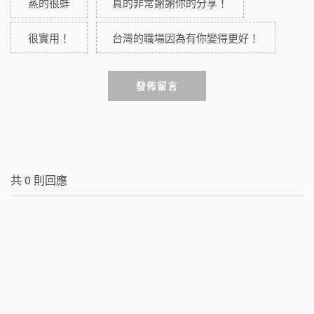
蒸的很蚌
真的非常謝謝你的分享！
很實用！
台灣的職場因為有你變得更好！
發佈留言
共
0
則回應