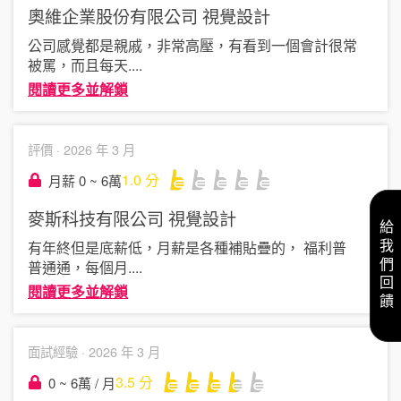
奧維企業股份有限公司
視覺設計
公司感覺都是親戚，非常高壓，有看到一個會計很常
被罵，而且每天
....
閱讀更多並解鎖
評價 ·
2026 年 3 月
1.0
分
月薪 0 ~ 6萬
麥斯科技有限公司
視覺設計
給我們回饋
有年終但是底薪低，月薪是各種補貼疊的， 福利普
普通通，每個月
....
閱讀更多並解鎖
面試經驗 ·
2026 年 3 月
3.5
分
0 ~ 6萬 / 月