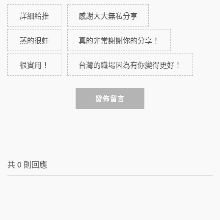
詳細給推
感謝大大無私分享
蒸的很蚌
真的非常謝謝你的分享！
很實用！
台灣的職場因為有你變得更好！
發佈留言
共
0
則回應