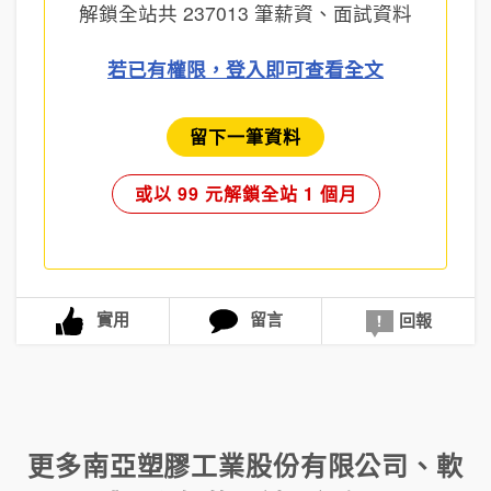
解鎖全站共
237013
筆薪資、面試資料
若已有權限，登入即可查看全文
留下一筆資料
或以 99 元解鎖全站 1 個月
實用
留言
回報
更多
南亞塑膠工業股份有限公司
、
軟