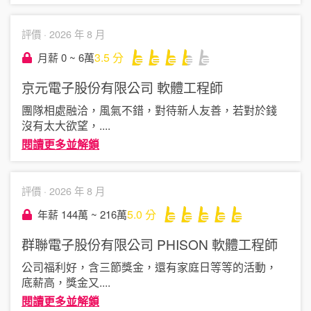
評價 ·
2026 年 8 月
3.5
分
月薪 0 ~ 6萬
京元電子股份有限公司
軟體工程師
團隊相處融洽，風氣不錯，對待新人友善，若對於錢
沒有太大欲望，
....
閱讀更多並解鎖
評價 ·
2026 年 8 月
5.0
分
年薪 144萬 ~ 216萬
群聯電子股份有限公司 PHISON
軟體工程師
公司福利好，含三節獎金，還有家庭日等等的活動，
底薪高，獎金又
....
閱讀更多並解鎖