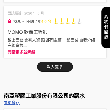
面試經驗 ·
2026 年 8 月
給我們回饋
4.0
分
72萬 ~ 144萬 / 年
MOMO
軟體工程師
線上面談 會有人資 跟 部門主管 一起面試 自我介紹
完後會根
....
閱讀更多並解鎖
載入更多
南亞塑膠工業股份有限公司的薪水
看更多>>