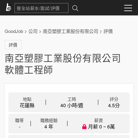
GoodJob
>
公司
>
南亞塑膠工業股份有限公司
>
評價
評價
南亞塑膠工業股份有限公司
軟體工程師
地點
工時
評分
花蓮縣
40 小時/週
4.5
分
職等
職務經驗
薪資
-
4 年
月薪 0 ~ 6萬