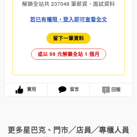
解鎖全站共
237048
筆薪資、面試資料
若已有權限，登入即可查看全文
留下一筆資料
或以 99 元解鎖全站 1 個月
實用
留言
回報
更多
星巴克
、
門市╱店員╱專櫃人員