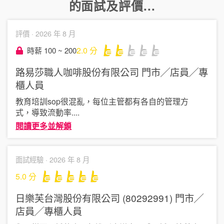
的面試及評價...
評價 ·
2026 年 8 月
2.0
分
時薪 100 ~ 200
路易莎職人咖啡股份有限公司
門市╱店員╱專
櫃人員
教育培訓sop很混亂，每位主管都有各自的管理方
式，導致流動率
....
閱讀更多並解鎖
面試經驗 ·
2026 年 8 月
5.0
分
日樂芙台灣股份有限公司 (80292991)
門市╱
店員╱專櫃人員