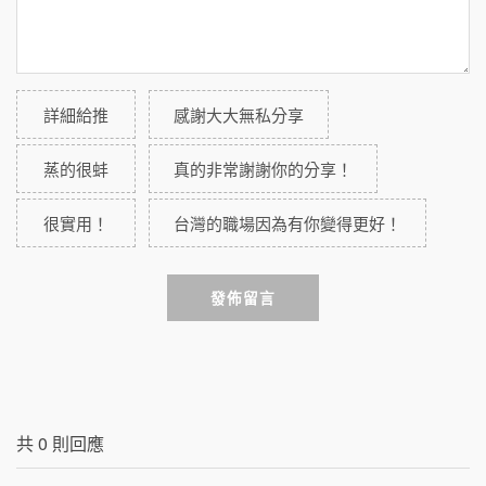
詳細給推
感謝大大無私分享
蒸的很蚌
真的非常謝謝你的分享！
很實用！
台灣的職場因為有你變得更好！
發佈留言
共
0
則回應