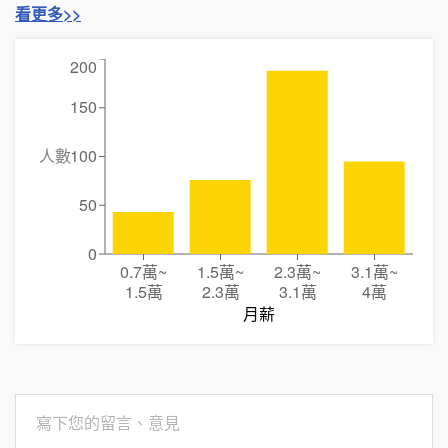
看更多>>
200
150
人數
100
50
0
0.7萬
~
1.5萬
~
2.3萬
~
3.1萬
~
1.5萬
2.3萬
3.1萬
4萬
月薪