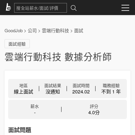
GoodJob
>
公司
>
雲端行動科技
>
面試
面試經驗
雲端行動科技 數據分析師
地區
面試結果
面試時間
職務經驗
線上面試
沒通知
2024.02
不到 1 年
薪水
評分
-
4.0分
面試問題