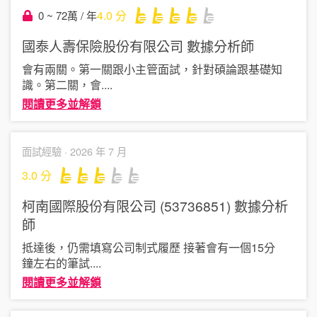
4.0
分
0 ~ 72萬 / 年
國泰人壽保險股份有限公司
數據分析師
會有兩關。第一關跟小主管面試，針對碩論跟基礎知
識。第二關，會
....
閱讀更多並解鎖
面試經驗 ·
2026 年 7 月
3.0
分
柯南國際股份有限公司 (53736851)
數據分析
師
抵達後，仍需填寫公司制式履歷 接著會有一個15分
鐘左右的筆試
....
閱讀更多並解鎖