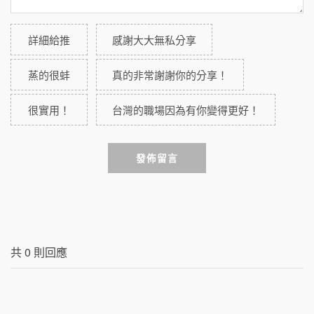
詳細給推
感謝大大無私分享
蒸的很蚌
真的非常謝謝你的分享！
很實用！
台灣的職場因為有你變得更好！
發佈留言
共
0
則回應