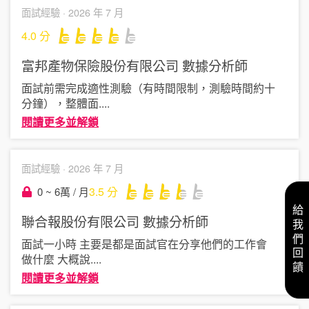
面試經驗 ·
2026 年 7 月
4.0
分
富邦產物保險股份有限公司
數據分析師
面試前需完成適性測驗（有時間限制，測驗時間約十
分鐘），整體面
....
閱讀更多並解鎖
面試經驗 ·
2026 年 7 月
3.5
分
0 ~ 6萬 / 月
給我們回饋
聯合報股份有限公司
數據分析師
面試一小時 主要是都是面試官在分享他們的工作會
做什麼 大概說
....
閱讀更多並解鎖