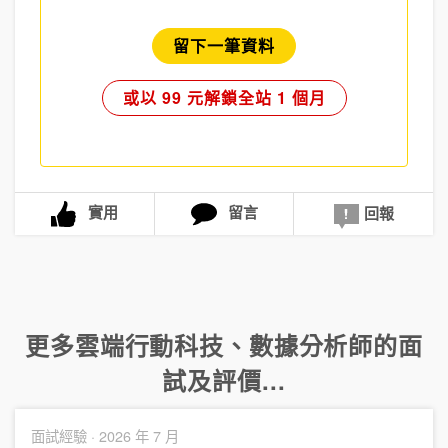
留下一筆資料
或以 99 元解鎖全站 1 個月
實用
留言
回報
更多
雲端行動科技
、
數據分析師
的面
試及評價...
面試經驗 ·
2026 年 7 月