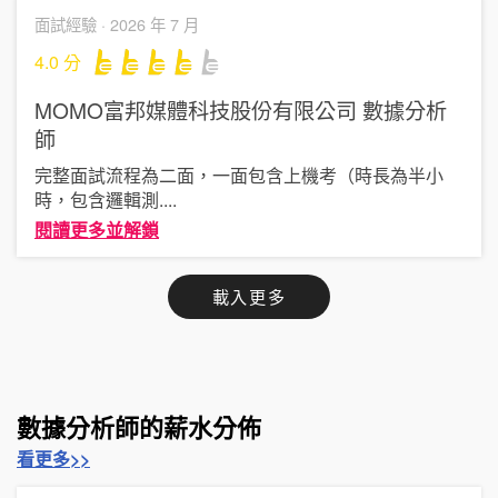
面試經驗 ·
2026 年 7 月
4.0
分
MOMO富邦媒體科技股份有限公司
數據分析
師
完整面試流程為二面，一面包含上機考（時長為半小
時，包含邏輯測
....
閱讀更多並解鎖
載入更多
數據分析師的薪水分佈
看更多>>