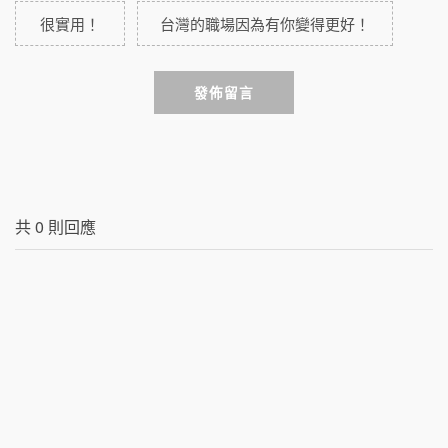
很實用！
台灣的職場因為有你變得更好！
發佈留言
共
0
則回應