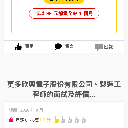
或以 99 元解鎖全站 1 個月
實用
留言
回報
更多
欣興電子股份有限公司
、
製造工
程師
的面試及評價...
評價 ·
2026 年 8 月
1.0
分
月薪 0 ~ 6萬