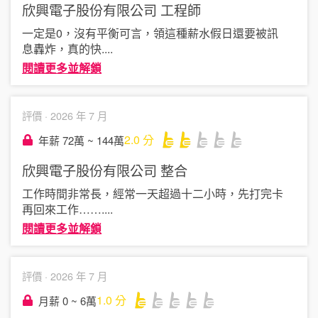
欣興電子股份有限公司
工程師
一定是0，沒有平衡可言，領這種薪水假日還要被訊
息轟炸，真的快
....
閱讀更多並解鎖
評價 ·
2026 年 7 月
2.0
分
年薪 72萬 ~ 144萬
欣興電子股份有限公司
整合
工作時間非常長，經常一天超過十二小時，先打完卡
再回來工作……
....
閱讀更多並解鎖
評價 ·
2026 年 7 月
1.0
分
月薪 0 ~ 6萬