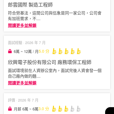
郎雲國際
製造工程師
符合勞基法，這間公司與伍象是同一家公司，公司會
有加班需求，不
....
閱讀更多並解鎖
面試經驗 ·
2026 年 7 月
5.0
分
6萬 ~ 12萬 / 月
欣興電子股份有限公司
廠務環保工程師
面試環境就在人資辦公室內，面試完後人資會發一個
自己廠內做的麵
....
閱讀更多並解鎖
評價 ·
2026 年 7 月
3.0
分
月薪 6萬 ~ 6萬