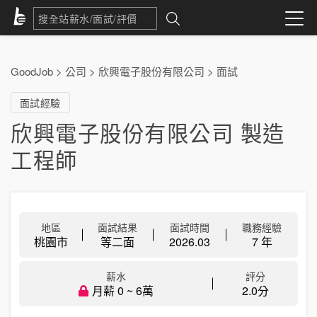
GoodJob
>
公司
>
欣興電子股份有限公司
>
面試
面試經驗
欣興電子股份有限公司 製造
工程師
地區
面試結果
面試時間
職務經驗
桃園市
等二面
2026.03
7 年
薪水
評分
月薪 0 ~ 6萬
2.0分