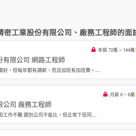
精密工業股份有限公司
、
廠務工程師
的面試
年薪 72萬 ~ 144萬
份有限公司
網路工程師
還好，但每年都有調薪，而且加班有加班費。
....
月薪 0 ~ 6萬
限公司
廠務工程師
但工作不難 跟別公司不能比，但正常下班同
....