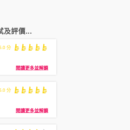
及評價...
5.0
分
閱讀更多並解鎖
5.0
分
閱讀更多並解鎖