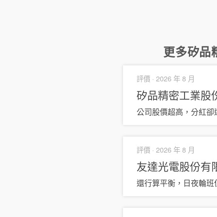
更多
矽品
評價 ·
2026 年 8 月
矽品精密工業股
公司股價超高，分紅卻
評價 ·
2026 年 8 月
友達光電股份有
還行算平衡，日夜輪班