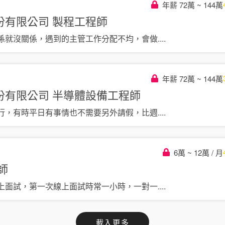
年薪 72萬 ~ 144萬
份有限公司
製程工程師
係就沒關係，遇到的主管工作分配不均，會做
....
年薪 72萬 ~ 144萬
份有限公司
半導體設備工程師
行，有時平日有事情也不需要另外請假，比週
....
6萬 ~ 12萬 / 月
師
上面試，第一次線上面試時常一小時，一對一
....
載入更多