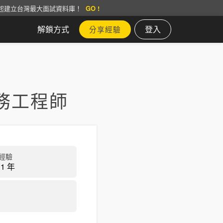
起建立台灣最大面試資料庫！
GO !
解鎖方式
登入
分享經驗
務工程師
經驗
1 年