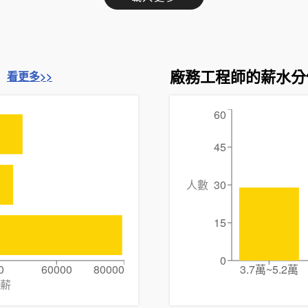
廠務工程師的薪水分
看更多>>
60
45
人數
30
15
0
0
60000
80000
3.7萬~5.2萬
薪