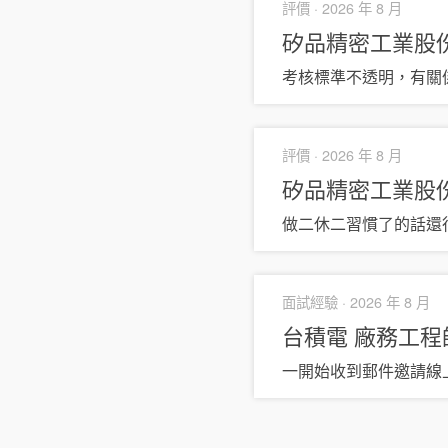
評價 ·
2026 年 8 月
矽品精密工業股
考核標準不透明，有關
評價 ·
2026 年 8 月
矽品精密工業股
做二休二習慣了的話還
面試經驗 ·
2026 年 8 月
台積電
廠務工程
一開始收到郵件邀請線