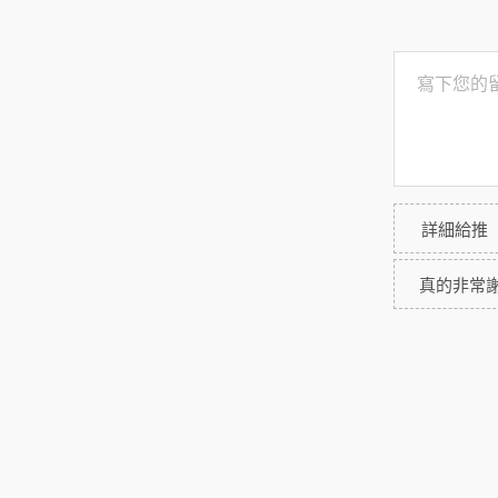
詳細給推
真的非常