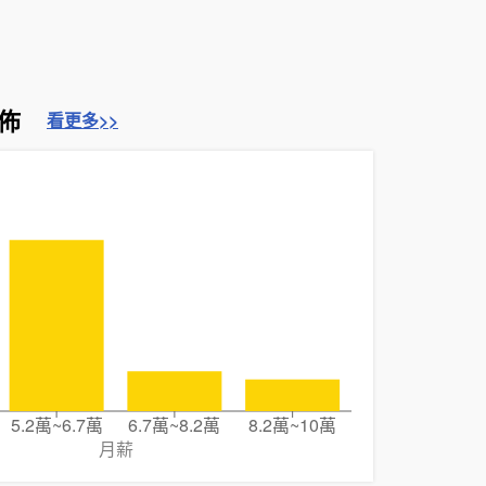
佈
看更多>>
5.2萬~6.7萬
6.7萬~8.2萬
8.2萬~10萬
月薪