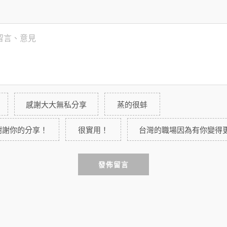
感謝大大無私分享
蒸的很蚌
謝謝你的分享！
很實用！
台灣的職場因為有你變得
發佈留言