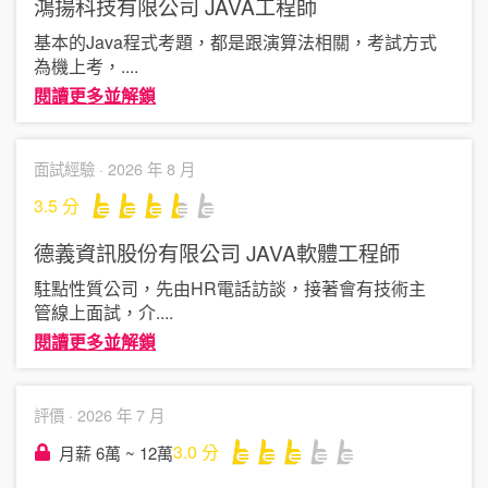
鴻揚科技有限公司
JAVA工程師
基本的Java程式考題，都是跟演算法相關，考試方式
為機上考，
....
閱讀更多並解鎖
面試經驗 ·
2026 年 8 月
3.5
分
德義資訊股份有限公司
JAVA軟體工程師
駐點性質公司，先由HR電話訪談，接著會有技術主
管線上面試，介
....
閱讀更多並解鎖
評價 ·
2026 年 7 月
3.0
分
月薪 6萬 ~ 12萬