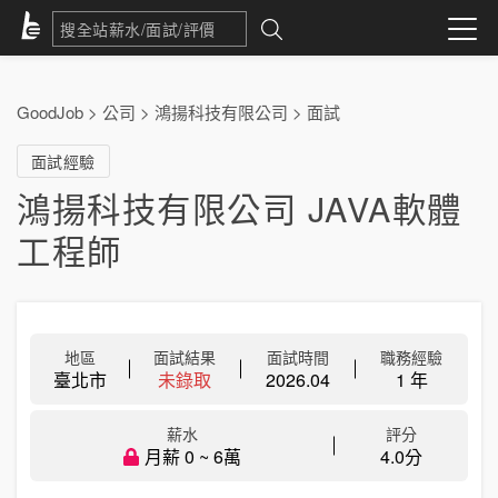
GoodJob
>
公司
>
鴻揚科技有限公司
>
面試
面試經驗
鴻揚科技有限公司 JAVA軟體
工程師
地區
面試結果
面試時間
職務經驗
臺北市
未錄取
2026.04
1 年
薪水
評分
月薪 0 ~ 6萬
4.0分