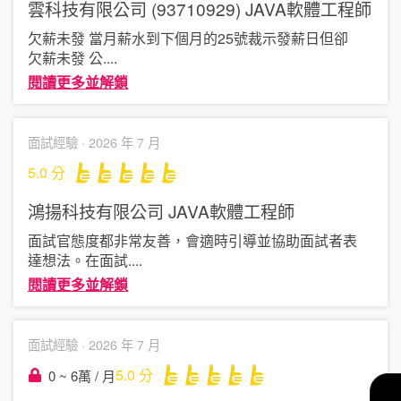
雲科技有限公司 (93710929)
JAVA軟體工程師
欠薪未發 當月薪水到下個月的25號裁示發薪日但卻
欠薪未發 公
....
閱讀更多並解鎖
面試經驗 ·
2026 年 7 月
5.0
分
鴻揚科技有限公司
JAVA軟體工程師
面試官態度都非常友善，會適時引導並協助面試者表
達想法。在面試
....
閱讀更多並解鎖
面試經驗 ·
2026 年 7 月
5.0
分
0 ~ 6萬 / 月