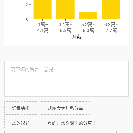
2
0
3萬
~
4.1萬
~
5.2萬
~
6.3萬
~
4.1萬
5.2萬
6.3萬
7.7萬
月薪
詳細給推
感謝大大無私分享
蒸的很蚌
真的非常謝謝你的分享！