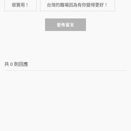
很實用！
台灣的職場因為有你變得更好！
發佈留言
共
0
則回應