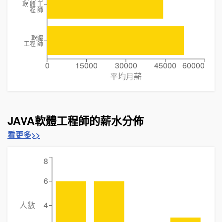
軟 體 工
程 師
軟體
工程 師
0
15000
30000
45000
60000
平均月薪
JAVA軟體工程師的薪水分佈
看更多>>
8
6
人數
4