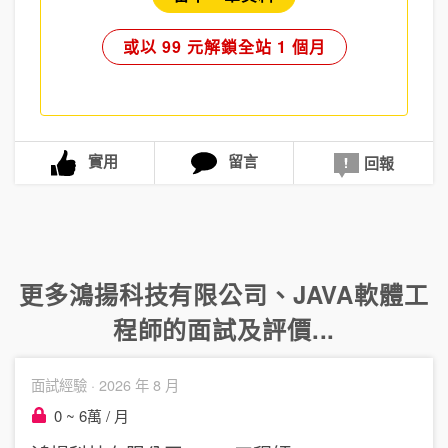
或以 99 元解鎖全站 1 個月
實用
留言
回報
更多
鴻揚科技有限公司
、
JAVA軟體工
程師
的面試及評價...
面試經驗 ·
2026 年 8 月
0 ~ 6萬 / 月