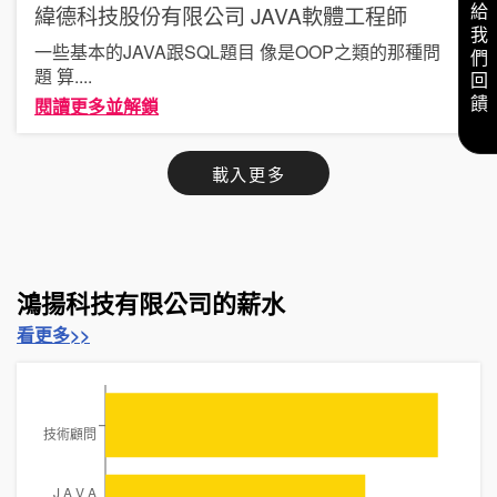
緯德科技股份有限公司
JAVA軟體工程師
給我們回饋
一些基本的JAVA跟SQL題目 像是OOP之類的那種問
題 算
....
閱讀更多並解鎖
載入更多
鴻揚科技有限公司的薪水
看更多>>
技術顧問
J A V A