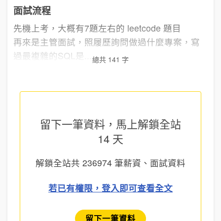
面試流程
先機上考，大概有7題左右的 leetcode 題目
再來是主管面試，照履歷詢問做過什麼專案，寫
過最複雜的SQL是...
總共 141 字
留下一筆資料，馬上
解鎖全站
14 天
解鎖全站共
236974
筆薪資、面試資料
若已有權限，登入即可查看全文
留下一筆資料