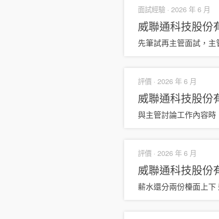
面試經驗 ·
2026 年 6 月
威聯通科技股份
先筆試再主管面試，主
評價 ·
2026 年 6 月
威聯通科技股份
與主管討論工作內容時
評價 ·
2026 年 6 月
威聯通科技股份
薪水還分兩份檯面上下 