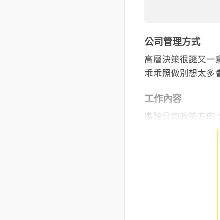
公司管理方式
高層決策很謎又一
工作內容
撇除公司政策方向 公