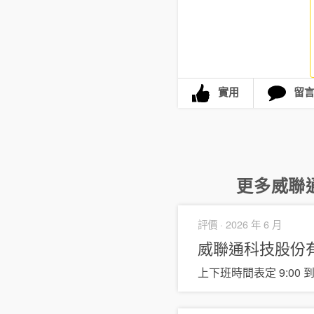
實用
留
更多
威聯
評價 ·
2026 年 6 月
威聯通科技股份
上下班時間表定 9:00 到