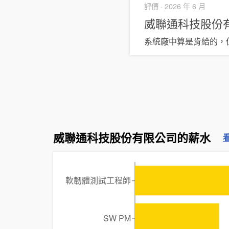
評價 ·
2026 年 6 月
威聯通科技股份
系統廠中算是肯給的，
威聯通科技股份有限公司的薪水
軟韌體測試工程師
SW PM