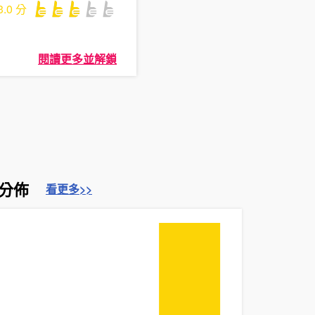
3.0
分
閱讀更多並解鎖
分佈
看更多>>