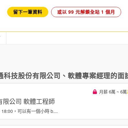
留下一筆資料
或以 99 元解鎖全站 1 個月
言
通科技股份有限公司
、
軟體專案經理
的面試
月薪 6萬 ~ 6萬
有限公司
軟體工程師
 18:00，可以有一個小時 b
....