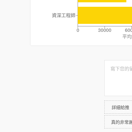
資深工程師
0
30000
60
平均
詳細給推
真的非常