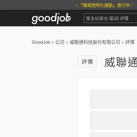
\ 「職場透明化運動」進行中 /
GoodJob
>
公司
>
威聯通科技股份有限公司
>
評價
威聯
評價