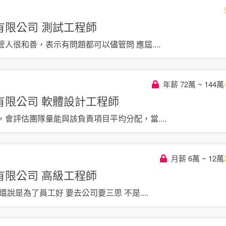
有限公司
測試工程師
管人很和善，表示有問題都可以儘管問 應屆
....
年薪 72萬 ~ 144萬
有限公司
軟體設計工程師
，會評估團隊量能與該負責項目平均分配，當
....
月薪 6萬 ~ 12萬
有限公司
高級工程師
還說是為了員工好 要去公司要三思 不是
....