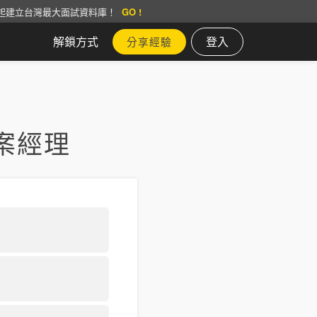
起建立台灣最大面試資料庫！
GO !
解鎖方式
登入
分享經驗
案經理