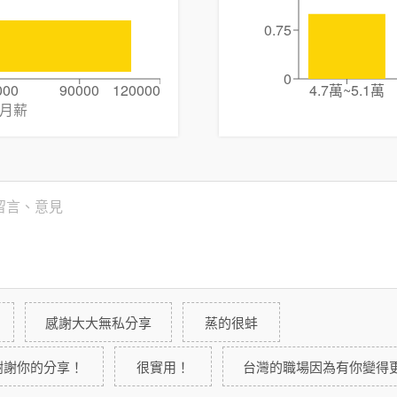
0.75
0
000
90000
120000
4.7萬~5.1萬
月薪
感謝大大無私分享
蒸的很蚌
謝謝你的分享！
很實用！
台灣的職場因為有你變得