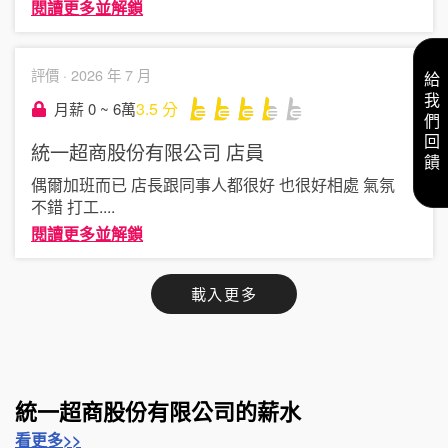
閱讀更多並解鎖
評價 ·
2026 年 7 月
給我們回饋
3.5
分
月薪 0 ~ 6萬
統一超商股份有限公司
店員
偶爾加班而已 店長跟同事人都很好 也很好相處 氣氛
不錯 打工
....
閱讀更多並解鎖
載入更多
統一超商股份有限公司的薪水
看更多>>