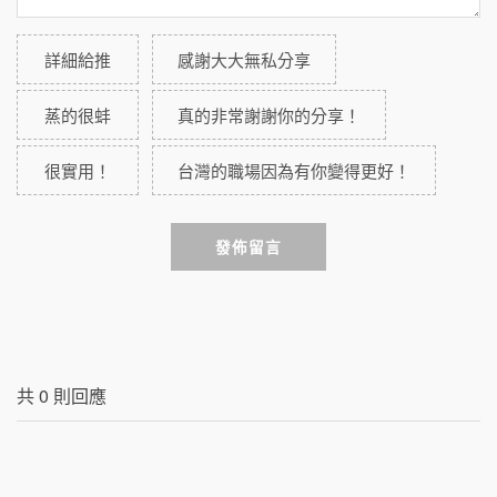
詳細給推
感謝大大無私分享
蒸的很蚌
真的非常謝謝你的分享！
很實用！
台灣的職場因為有你變得更好！
發佈留言
共
0
則回應