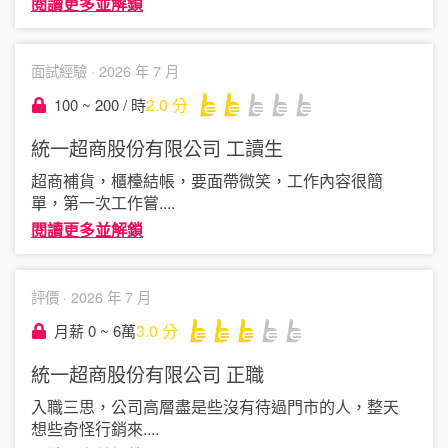
閱讀更多並解鎖
面試經驗 ·
2026 年 7 月
2.0
分
100 ~ 200 / 時
統一超商股份有限公司
工讀生
超商補貨，櫃檯結帳，要面帶微笑，工作內容很簡
單，第一次工作嘗
....
閱讀更多並解鎖
評價 ·
2026 年 7 月
3.0
分
月薪 0 ~ 6萬
統一超商股份有限公司
正職
入職三思，公司高層盡是些沒有待過門市的人，整天
想些奇怪行銷來
....