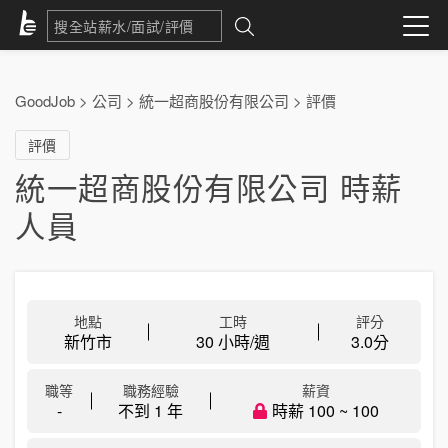
GoodJob
>
公司
>
統一超商股份有限公司
>
評價
評價
統一超商股份有限公司 時薪
人員
地點
工時
評分
新竹市
30 小時/週
3.0
分
職等
職務經驗
薪資
-
不到 1 年
時薪 100 ~ 100