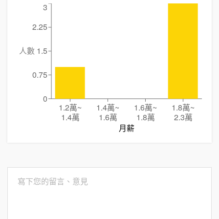
3
2.25
人數
1.5
0.75
0
1.2萬
~
1.4萬
~
1.6萬
~
1.8萬
~
1.4萬
1.6萬
1.8萬
2.3萬
月薪