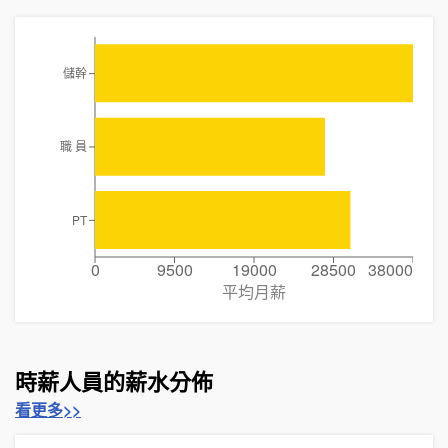
儲幹
職 員
PT
0
9500
19000
28500
38000
平均月薪
時薪人員的薪水分佈
看更多>>