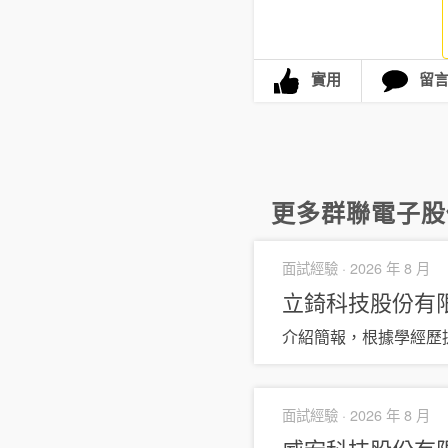
實用
留
更多
群聯電子股份
面試經驗 ·
2026 年 8 月
立錡科技股份有
介紹簡報，根據學經歷
面試經驗 ·
2026 年 8 月