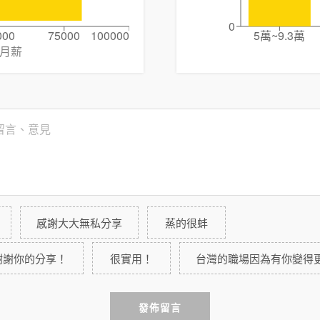
0
000
75000
100000
5萬~9.3萬
月薪
感謝大大無私分享
蒸的很蚌
謝謝你的分享！
很實用！
台灣的職場因為有你變得
發佈留言