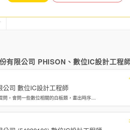
言
有限公司 PHISON
、
數位IC設計工程
限公司
數位IC設計工程師
提問，會問一些數位相關的白板題，畫出時序
....