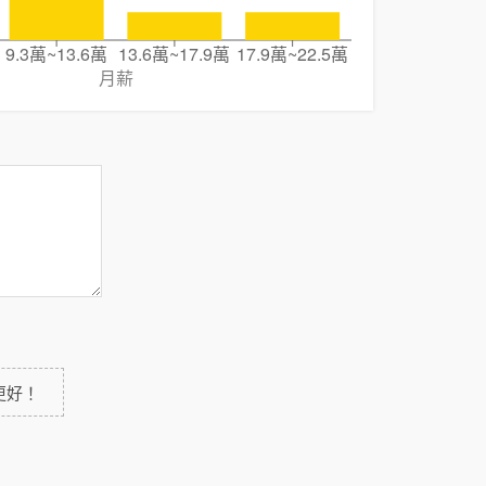
9.3萬~13.6萬
13.6萬~17.9萬
17.9萬~22.5萬
月薪
更好！