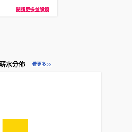
閱讀更多並解鎖
的薪水分佈
看更多>>