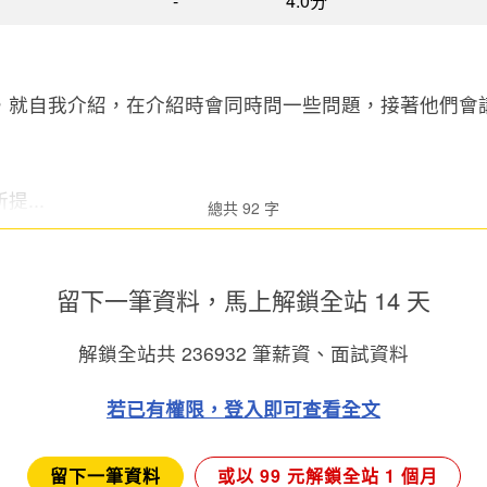
-
4.0分
...
總共 92 字
留下一筆資料，馬上
解鎖全站 14 天
解鎖全站共
236932
筆薪資、面試資料
若已有權限，登入即可查看全文
留下一筆資料
或以 99 元解鎖全站 1 個月