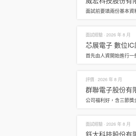
威宏科技股份有限公司
面試前要填兩份基本資料
面試經驗 ·
2026 年 8 月
芯展電子
數位I
首先由人資開始進行一
評價 ·
2026 年 8 月
群聯電子股份有限公
公司福利好，含三節獎
面試經驗 ·
2026 年 8 月
鈺太科技股份有