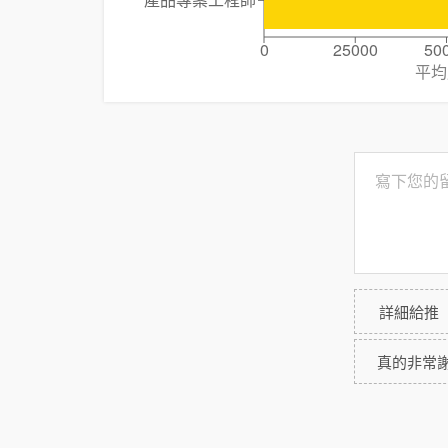
0
25000
50
平均
詳細給推
真的非常