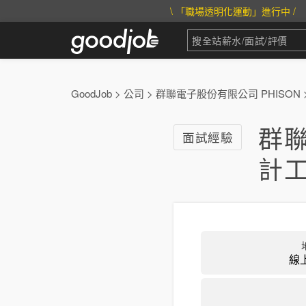
\ 「職場透明化運動」進行中 /
GoodJob
>
公司
>
群聯電子股份有限公司 PHISON
群聯
面試經驗
計
線