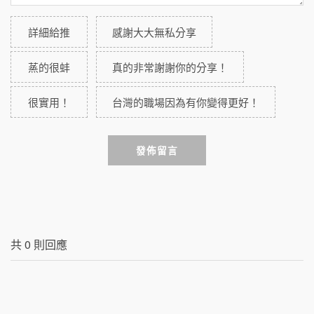
詳細給推
感謝大大無私分享
蒸的很蚌
真的非常謝謝你的分享！
很實用！
台灣的職場因為有你變得更好！
發佈留言
共
0
則回應