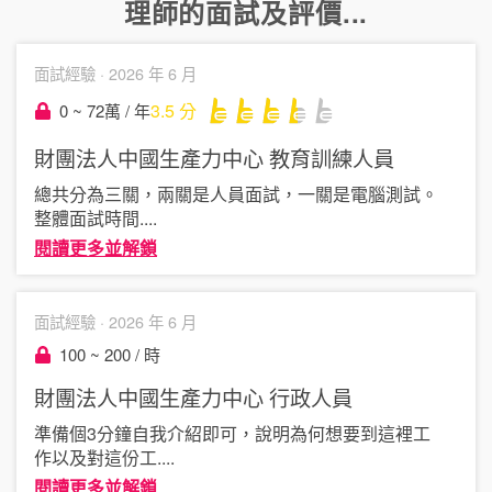
理師
的面試及評價...
面試經驗 ·
2026 年 6 月
3.5
分
0 ~ 72萬 / 年
財團法人中國生產力中心
教育訓練人員
總共分為三關，兩關是人員面試，一關是電腦測試。
整體面試時間
....
閱讀更多並解鎖
面試經驗 ·
2026 年 6 月
100 ~ 200 / 時
財團法人中國生產力中心
行政人員
準備個3分鐘自我介紹即可，說明為何想要到這裡工
作以及對這份工
....
閱讀更多並解鎖