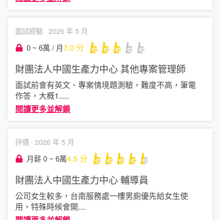
面試經驗 ·
2026 年 5 月
3.0
分
0 ~ 6萬 / 月
財團法人中國生產力中心
其他專案管理師
面試前會有英文、專案情境題測驗，難度不高，筆電
作答，大概1.
....
閱讀更多並解鎖
評價 ·
2026 年 5 月
4.5
分
月薪 0 ~ 6萬
財團法人中國生產力中心
輔導員
公司女生較多，台南服務處一樓男廁優先給女生使
用，特殊時候會開
....
閱讀更多並解鎖