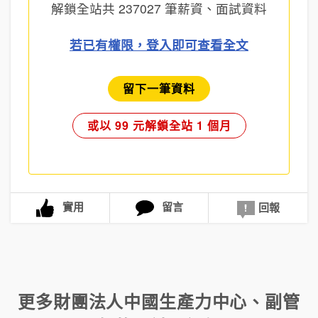
解鎖全站共
237027
筆薪資、面試資料
若已有權限，登入即可查看全文
留下一筆資料
或以 99 元解鎖全站 1 個月
實用
留言
回報
更多
財團法人中國生產力中心
、
副管