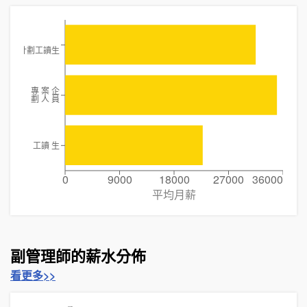
計劃工讀生
專 案 企
劃 人 員
工讀 生
0
9000
18000
27000
36000
平均月薪
副管理師的薪水分佈
看更多>>