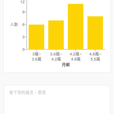
12
9
人數
6
3
0
3萬
~
3.6萬
~
4.2萬
~
4.8萬
~
3.6萬
4.2萬
4.8萬
5.5萬
月薪