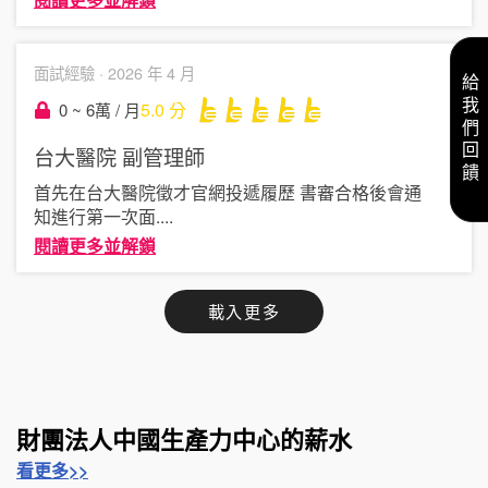
面試經驗 ·
2026 年 4 月
給我們回饋
5.0
分
0 ~ 6萬 / 月
台大醫院
副管理師
首先在台大醫院徵才官網投遞履歷 書審合格後會通
知進行第一次面
....
閱讀更多並解鎖
載入更多
財團法人中國生產力中心的薪水
看更多>>