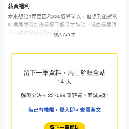
薪資福利
本來想給3顆星因為38k還算可以，但想到面試的
時候居然說加班費隔兩個月才能給，理由是要跟
公司請款覺得超級荒謬…....
總共 240 字
留下一筆資料，馬上
解鎖全站
14 天
解鎖全站共
237089
筆薪資、面試資料
若已有權限，登入即可查看全文
留下一筆資料