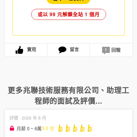
或以 99 元解鎖全站 1 個月
實用
留言
回報
更多
兆聯技術服務有限公司
、
助理工
程師
的面試及評價...
評價 ·
2026 年 8 月
5.0
分
月薪 0 ~ 6萬