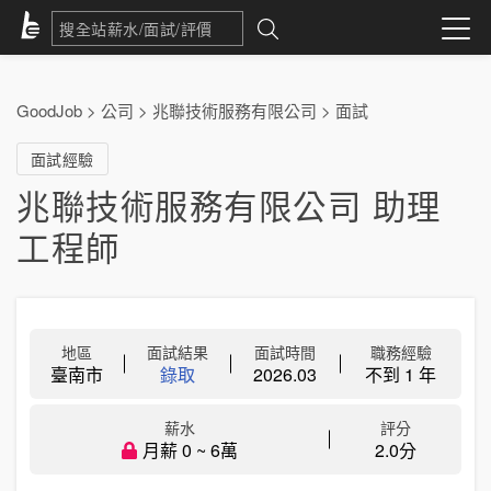
GoodJob
>
公司
>
兆聯技術服務有限公司
>
面試
面試經驗
兆聯技術服務有限公司 助理
工程師
地區
面試結果
面試時間
職務經驗
臺南市
錄取
2026.03
不到 1 年
薪水
評分
月薪 0 ~ 6萬
2.0分