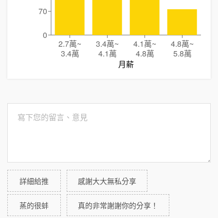
70
0
2.7萬
~
3.4萬
~
4.1萬
~
4.8萬
~
3.4萬
4.1萬
4.8萬
5.8萬
月薪
詳細給推
感謝大大無私分享
蒸的很蚌
真的非常謝謝你的分享！