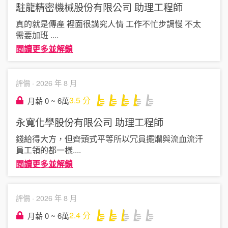
駐龍精密機械股份有限公司
助理工程師
真的就是傳產 裡面很講究人情 工作不忙步調慢 不太
需要加班
....
閱讀更多並解鎖
評價 ·
2026 年 8 月
3.5
分
月薪 0 ~ 6萬
永寬化學股份有限公司
助理工程師
錢給得大方，但齊頭式平等所以冗員擺爛與流血流汗
員工領的都一樣
....
閱讀更多並解鎖
評價 ·
2026 年 8 月
2.4
分
月薪 0 ~ 6萬