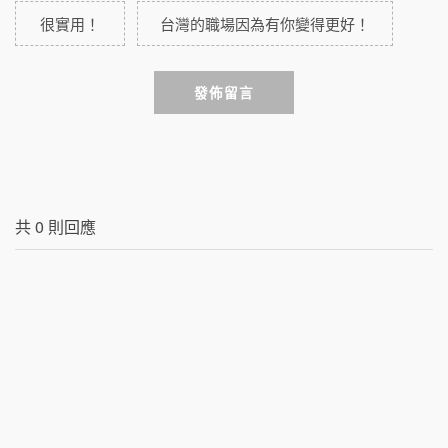
很實用！
台灣的職場因為有你變得更好！
發佈留言
共
0
則回應