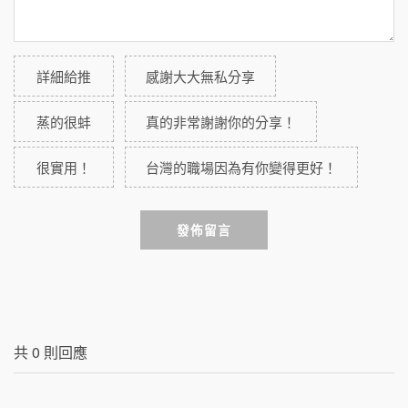
詳細給推
感謝大大無私分享
蒸的很蚌
真的非常謝謝你的分享！
很實用！
台灣的職場因為有你變得更好！
發佈留言
共
0
則回應