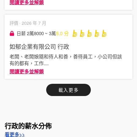
閱讀更多並解鎖
評價 ·
2026 年 7 月
5.0
分
日薪 2萬8000 ~ 3萬
如郁企業有限公司
行政
老闆、老闆娘隨和待人和善，善待員工，小公司但該
有的都有，工作
....
閱讀更多並解鎖
載入更多
行政的薪水分佈
看更多>>