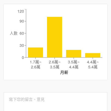
120
90
人數
60
30
0
1.7萬
~
2.6萬
~
3.5萬
~
4.4萬
~
2.6萬
3.5萬
4.4萬
5.4萬
月薪