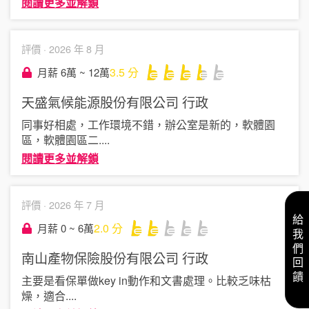
閱讀更多並解鎖
評價 ·
2026 年 8 月
3.5
分
月薪 6萬 ~ 12萬
天盛氣候能源股份有限公司
行政
同事好相處，工作環境不錯，辦公室是新的，軟體園
區，軟體園區二
....
閱讀更多並解鎖
評價 ·
2026 年 7 月
給我們回饋
2.0
分
月薪 0 ~ 6萬
南山產物保險股份有限公司
行政
主要是看保單做key in動作和文書處理。比較乏味枯
燥，適合
....