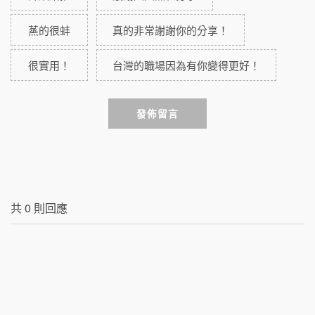
蒸的很蚌
真的非常謝謝你的分享！
很實用！
台灣的職場因為有你變得更好！
發佈留言
共
0
則回應