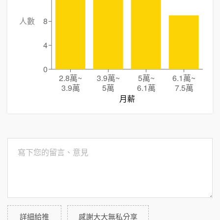
人數
8
4
0
2.8萬
~
3.9萬
~
5萬
~
6.1萬
~
3.9萬
5萬
6.1萬
7.5萬
月薪
詳細給推
感謝大大無私分享