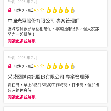
評價 ·
2026 年 7 月
4.5
分
月薪 0 ~ 6萬
中強光電股份有限公司
專案管理師
團隊成員很願意互相幫忙，專案困難很多，但大家都
努力一起排除！
....
閱讀更多並解鎖
評價 ·
2026 年 7 月
4.5
分
月薪 0 ~ 6萬
采威國際資訊股份有限公司
專案管理師
責任制，早上8點到5點的工作時間，打卡制，但加班
只有補休息時
....
閱讀更多並解鎖