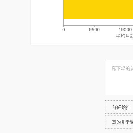
0
9500
19000
平均月
詳細給推
真的非常