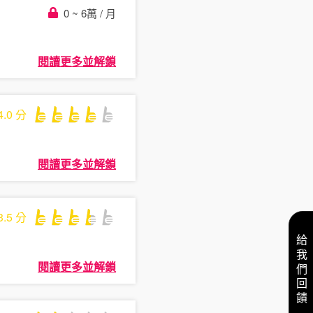
0 ~ 6萬 / 月
閱讀更多並解鎖
4.0
分
閱讀更多並解鎖
3.5
分
給我們回饋
閱讀更多並解鎖