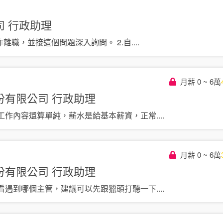
司
行政助理
作離職，並接這個問題深入詢問。 2.自
....
月薪 0 ~ 6萬
份有限公司
行政助理
工作內容還算單純，薪水是給基本薪資，正常
....
月薪 0 ~ 6萬
份有限公司
行政助理
看遇到哪個主管，建議可以先跟獵頭打聽一下
....