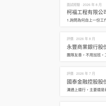
面試經驗 ·
2026 年 8 月
柯福工程有限公
1.詢問為何自上一份工
評價 ·
2026 年 8 月
永豐商業銀行股
團隊友善，不用加班，
評價 ·
2026 年 7 月
國泰金融控股股
溝通上還行，主要還是