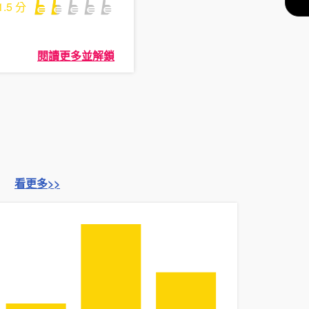
1.5
分
閱讀更多並解鎖
看更多>>