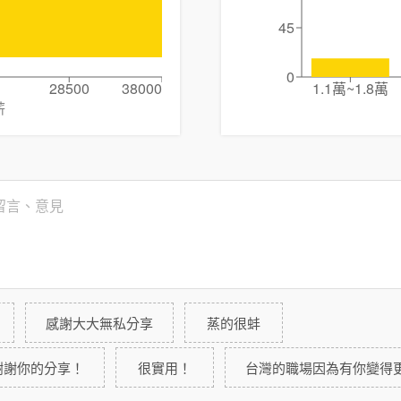
45
0
28500
38000
1.1萬~1.8萬
薪
感謝大大無私分享
蒸的很蚌
謝謝你的分享！
很實用！
台灣的職場因為有你變得