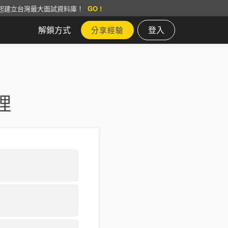
起建立台灣最大面試資料庫！
GO !
解鎖方式
登入
分享經驗
理