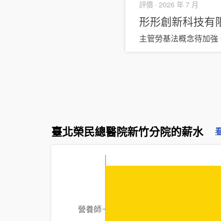
評價 ·
2026 年 7 月
形形創新科技有限公司
主管勞基法概念待加強
臺北榮民總醫院新竹分院的薪水
營養師