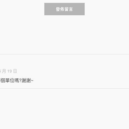
發佈留言
5 月 19 日
個單位嗎?謝謝~