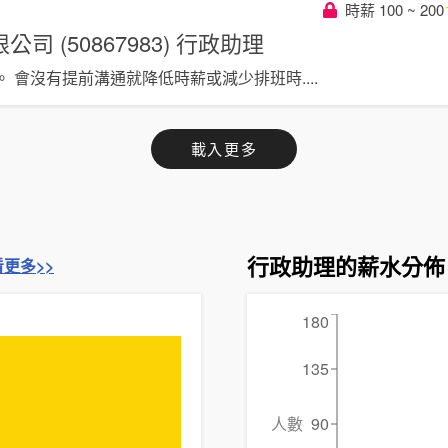
時薪 100 ~ 200
 (50867983)
行政助理
。 會沒有提前溝通就降低時薪或減少排班時
....
載入更多
行政助理的薪水分佈
看更多>>
180
135
人數
90