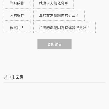
詳細給推
感謝大大無私分享
蒸的很蚌
真的非常謝謝你的分享！
很實用！
台灣的職場因為有你變得更好！
發佈留言
共
0
則回應