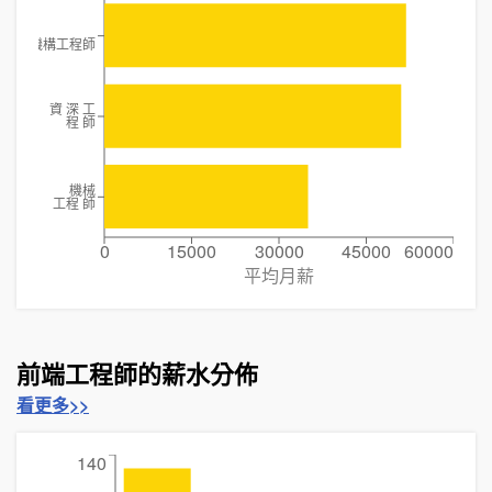
機構工程師
資 深 工
程 師
機械
工程 師
0
15000
30000
45000
60000
平均月薪
前端工程師的薪水分佈
看更多>>
140