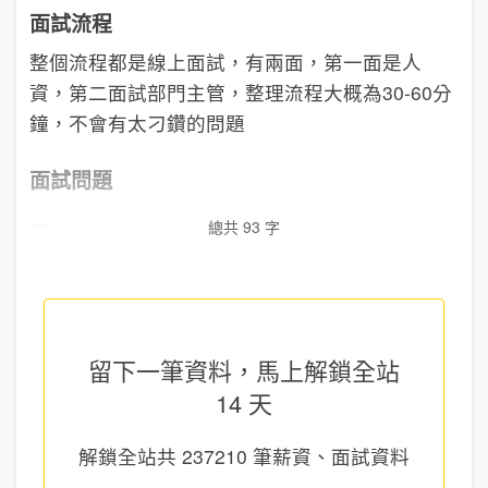
面試流程
整個流程都是線上面試，有兩面，第一面是人
資，第二面試部門主管，整理流程大概為30-60分
鐘，不會有太刁鑽的問題
面試問題
...
總共 93 字
留下一筆資料，馬上
解鎖全站
14 天
解鎖全站共
237210
筆薪資、面試資料