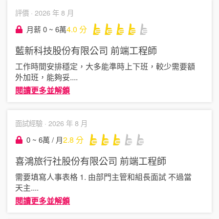
評價 ·
2026 年 8 月
4.0
分
月薪 0 ~ 6萬
藍新科技股份有限公司
前端工程師
工作時間安排穩定，大多能準時上下班，較少需要額
外加班，能夠妥
....
閱讀更多並解鎖
面試經驗 ·
2026 年 8 月
2.8
分
0 ~ 6萬 / 月
喜鴻旅行社股份有限公司
前端工程師
需要填寫人事表格 1. 由部門主管和組長面試 不過當
天主
....
閱讀更多並解鎖