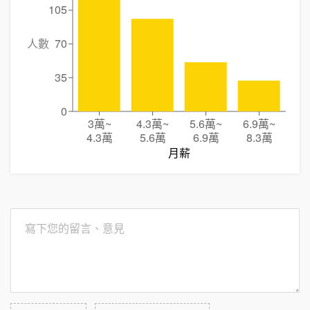
105
人數
70
35
0
3萬
~
4.3萬
~
5.6萬
~
6.9萬
~
4.3萬
5.6萬
6.9萬
8.3萬
月薪