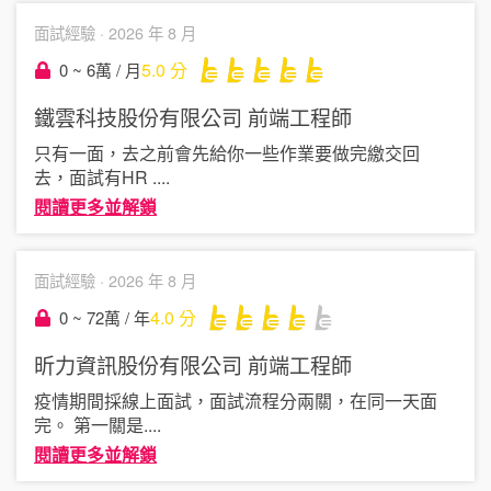
面試經驗 ·
2026 年 8 月
5.0
分
0 ~ 6萬 / 月
鐵雲科技股份有限公司
前端工程師
只有一面，去之前會先給你一些作業要做完繳交回
去，面試有HR
....
閱讀更多並解鎖
面試經驗 ·
2026 年 8 月
4.0
分
0 ~ 72萬 / 年
昕力資訊股份有限公司
前端工程師
疫情期間採線上面試，面試流程分兩關，在同一天面
完。 第一關是
....
閱讀更多並解鎖