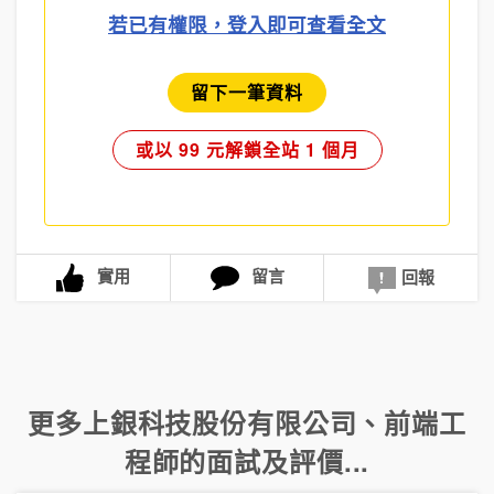
若已有權限，登入即可查看全文
留下一筆資料
或以 99 元解鎖全站 1 個月
實用
留言
回報
更多
上銀科技股份有限公司
、
前端工
程師
的面試及評價...