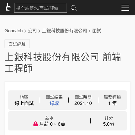
GoodJob
>
公司
>
上銀科技股份有限公司
>
面試
面試經驗
上銀科技股份有限公司 前端
工程師
地區
面試結果
面試時間
職務經驗
線上面試
錄取
2021.10
1 年
薪水
評分
月薪 0 ~ 6萬
5.0分