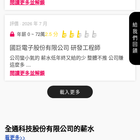
閱讀更多並解鎖
評價 ·
2026 年 7 月
給我們回饋
2.5
分
年薪 0 ~ 72萬
國巨電子股份有限公司
研發工程師
公司蠻小氣的 薪水低年終又給的少 整體不推 公司賺
這麼多
....
閱讀更多並解鎖
載入更多
全通科技股份有限公司的薪水
看更多>>