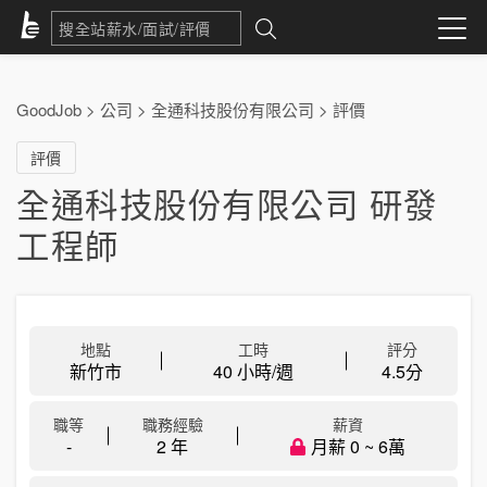
GoodJob
>
公司
>
全通科技股份有限公司
>
評價
評價
全通科技股份有限公司 研發
工程師
地點
工時
評分
新竹市
40 小時/週
4.5
分
職等
職務經驗
薪資
-
2 年
月薪 0 ~ 6萬