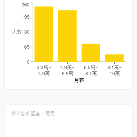
260
195
人數
130
65
0
3.3萬
~
4.9萬
~
6.5萬
~
8.1萬
~
4.9萬
6.5萬
8.1萬
10萬
月薪