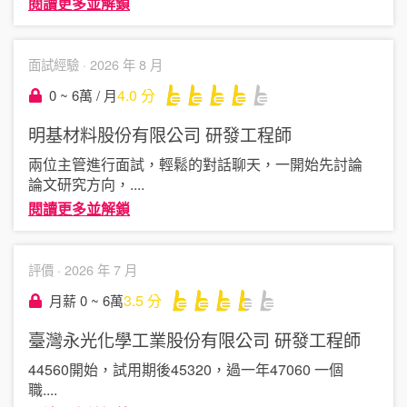
閱讀更多並解鎖
面試經驗 ·
2026 年 8 月
4.0
分
0 ~ 6萬 / 月
明基材料股份有限公司
研發工程師
兩位主管進行面試，輕鬆的對話聊天，一開始先討論
論文研究方向，
....
閱讀更多並解鎖
評價 ·
2026 年 7 月
3.5
分
月薪 0 ~ 6萬
臺灣永光化學工業股份有限公司
研發工程師
44560開始，試用期後45320，過一年47060 一個
職
....