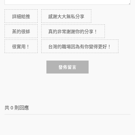
詳細給推
感謝大大無私分享
蒸的很蚌
真的非常謝謝你的分享！
很實用！
台灣的職場因為有你變得更好！
發佈留言
共
0
則回應