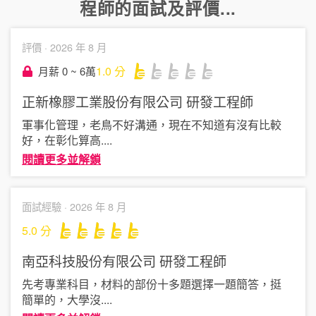
程師
的面試及評價...
評價 ·
2026 年 8 月
1.0
分
月薪 0 ~ 6萬
正新橡膠工業股份有限公司
研發工程師
軍事化管理，老鳥不好溝通，現在不知道有沒有比較
好，在彰化算高
....
閱讀更多並解鎖
面試經驗 ·
2026 年 8 月
5.0
分
南亞科技股份有限公司
研發工程師
先考專業科目，材料的部份十多題選擇一題簡答，挺
簡單的，大學沒
....