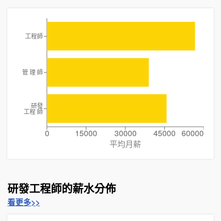
工程師
管 理 師
研發
工程 師
0
15000
30000
45000
60000
平均月薪
研發工程師的薪水分佈
看更多>>