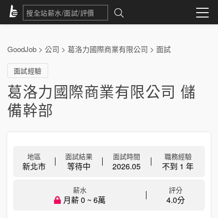
GoodJob
>
公司
>
葛洛力國際商業有限公司
>
面試
面試經驗
葛洛力國際商業有限公司 儲
備幹部
地區
面試結果
面試時間
職務經驗
新北市
等待中
2026.05
不到 1 年
薪水
評分
月薪 0 ~ 6萬
4.0分