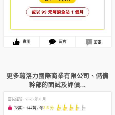
或以 99 元解鎖全站 1 個月
實用
留言
回報
更多
葛洛力國際商業有限公司
、
儲備
幹部
的面試及評價...
面試經驗 ·
2026 年 8 月
3.5
分
72萬 ~ 144萬 / 年