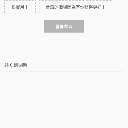
很實用！
台灣的職場因為有你變得更好！
發佈留言
共
0
則回應