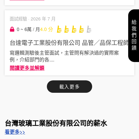
面試經驗 ·
2026 年 7 月
給我們回饋
4.0
分
0 ~ 6萬 / 月
台達電子工業股份有限公司
品管╱品保工程師
寫邏輯測驗後主管面試，主管問有解決過的實際案
例，介紹部門的各
....
閱讀更多並解鎖
載入更多
台灣玻璃工業股份有限公司的薪水
看更多>>