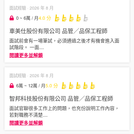
面試經驗 ·
2026 年 8 月
4.0
分
0 ~ 6萬 / 月
車美仕股份有限公司
品管╱品保工程師
面試前會有一場筆試，必須通過之後才有機會進入面
試階段。 一面
....
閱讀更多並解鎖
面試經驗 ·
2026 年 8 月
5.0
分
6萬 ~ 12萬 / 月
智邦科技股份有限公司
品管╱品保工程師
面試官聊很多工作上的問題，也充份說明工作內容，
若對職務不清楚
....
閱讀更多並解鎖