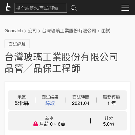
GoodJob
>
公司
>
台灣玻璃工業股份有限公司
>
面試
面試經驗
台灣玻璃工業股份有限公司
品管╱品保工程師
地區
面試結果
面試時間
職務經驗
彰化縣
錄取
2021.04
1 年
薪水
評分
月薪 0 ~ 6萬
5.0分