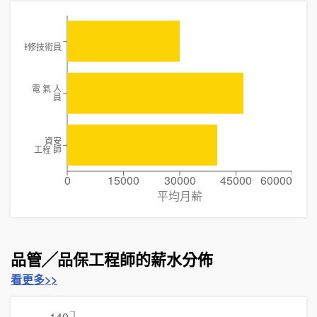
維修技術員
電 氣 人
員
資安
工程 師
0
15000
30000
45000
60000
平均月薪
品管╱品保工程師的薪水分佈
看更多>>
140