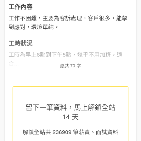
工作內容
工作不困難，主要為客訴處理，客戶很多，能學
到應對，環境單純。
工時狀況
工時為早上8點到下午5點，幾乎不用加班，適
合...
總共 70 字
留下一筆資料，馬上
解鎖全站
14 天
解鎖全站共
236909
筆薪資、面試資料