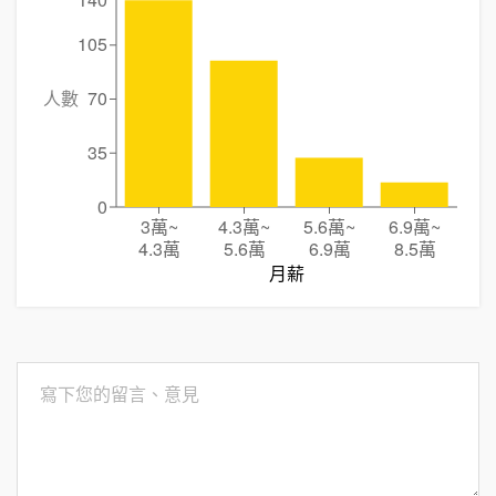
105
人數
70
35
0
3萬
~
4.3萬
~
5.6萬
~
6.9萬
~
4.3萬
5.6萬
6.9萬
8.5萬
月薪