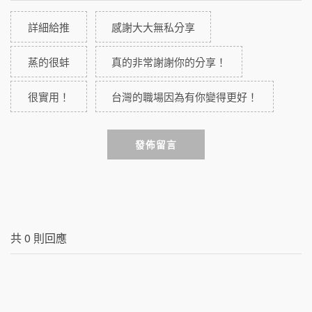
詳細給推
感謝大大無私分享
蒸的很蚌
真的非常謝謝你的分享！
很實用！
台灣的職場因為有你變得更好！
發佈留言
共
0
則回應