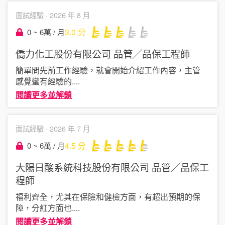
面試經驗 ·
2026 年 8 月
3.0
分
0 ~ 6萬 / 月
僑力化工股份有限公司
品管╱品保工程師
簡單問先前工作經驗，就會開始介紹工作內容，主管
感覺蠻有經驗的
....
閱讀更多並解鎖
面試經驗 ·
2026 年 7 月
4.5
分
0 ~ 6萬 / 月
大陽日酸系統科技股份有限公司
品管╱品保工
程師
福利齊全，尤其在保險和健檢方面，有超出預期的保
障，分紅方面也
....
閱讀更多並解鎖