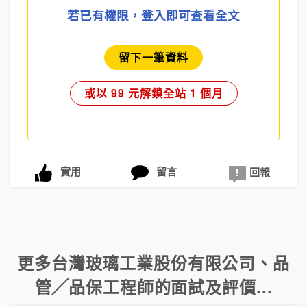
若已有權限，登入即可查看全文
留下一筆資料
或以 99 元解鎖全站 1 個月
實用
留言
回報
更多
台灣玻璃工業股份有限公司
、
品
管╱品保工程師
的面試及評價...