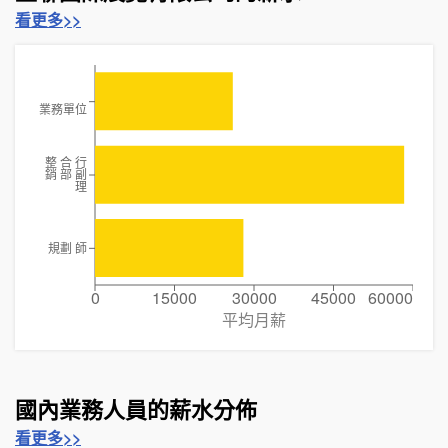
看更多>>
業務單位
整 合 行
銷 部 副
理
規劃 師
0
15000
30000
45000
60000
平均月薪
國內業務人員的薪水分佈
看更多>>