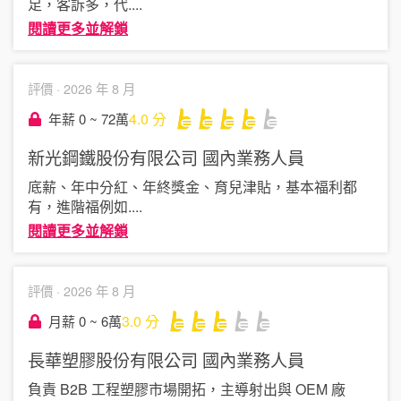
足，客訴多，代
....
閱讀更多並解鎖
評價 ·
2026 年 8 月
4.0
分
年薪 0 ~ 72萬
新光鋼鐵股份有限公司
國內業務人員
底薪、年中分紅、年終獎金、育兒津貼，基本福利都
有，進階福例如
....
閱讀更多並解鎖
評價 ·
2026 年 8 月
3.0
分
月薪 0 ~ 6萬
長華塑膠股份有限公司
國內業務人員
負責 B2B 工程塑膠市場開拓，主導射出與 OEM 廠