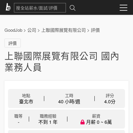
GoodJob
>
公司
>
上聯國際展覽有限公司
>
評價
評價
上聯國際展覽有限公司 國內
業務人員
地點
工時
評分
臺北市
40 小時/週
4.0
分
職等
職務經驗
薪資
-
不到 1 年
月薪 0 ~ 6萬