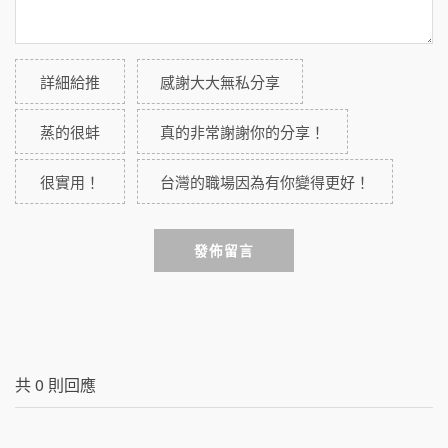
詳細給推
感謝大大無私分享
蒸的很蚌
真的非常謝謝你的分享！
很實用！
台灣的職場因為有你變得更好！
發佈留言
共
0
則回應