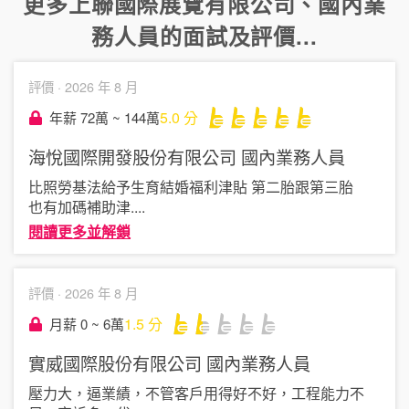
更多
上聯國際展覽有限公司
、
國內業
務人員
的面試及評價...
評價 ·
2026 年 8 月
5.0
分
年薪 72萬 ~ 144萬
海悅國際開發股份有限公司
國內業務人員
比照勞基法給予生育結婚福利津貼 第二胎跟第三胎
也有加碼補助津
....
閱讀更多並解鎖
評價 ·
2026 年 8 月
1.5
分
月薪 0 ~ 6萬
實威國際股份有限公司
國內業務人員
壓力大，逼業績，不管客戶用得好不好，工程能力不