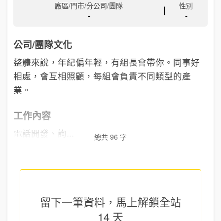
廠區/門市/分公司/團隊
性別
-
-
公司/團隊文化
整體來說，年紀偏年輕，有組長會帶你。同事好
相處，會互相照顧，每組會負責不同類型的產
業。
工作內容
電話開發、詢...
總共 96 字
留下一筆資料，馬上
解鎖全站
14 天