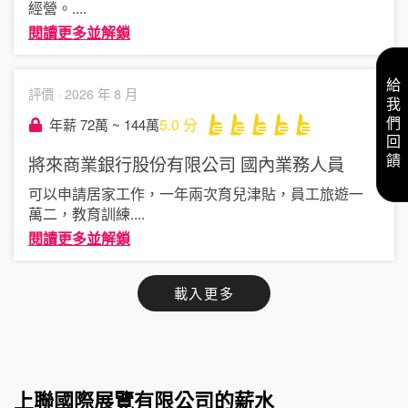
經營。
....
閱讀更多並解鎖
給我們回饋
評價 ·
2026 年 8 月
5.0
分
年薪 72萬 ~ 144萬
將來商業銀行股份有限公司
國內業務人員
可以申請居家工作，一年兩次育兒津貼，員工旅遊一
萬二，教育訓練
....
閱讀更多並解鎖
載入更多
上聯國際展覽有限公司的薪水