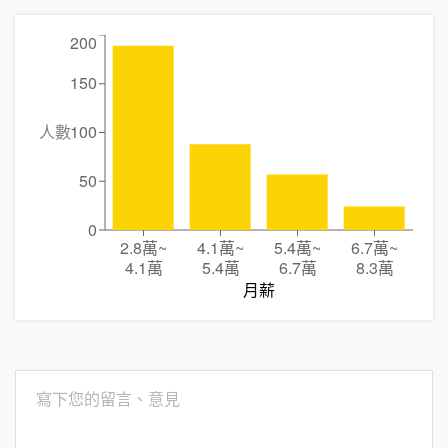
200
150
人數
100
50
0
2.8萬
~
4.1萬
~
5.4萬
~
6.7萬
~
4.1萬
5.4萬
6.7萬
8.3萬
月薪