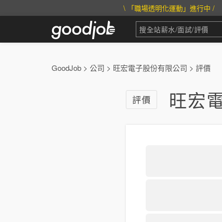
\ 「職場透明化運動」進行中 /
GoodJob
>
公司
>
旺宏電子股份有限公司
>
評價
旺宏
評價