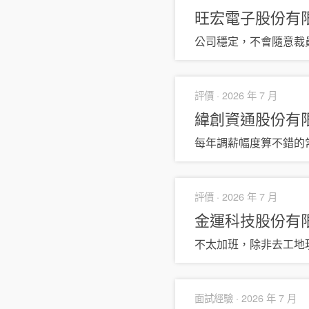
旺宏電子股份有
公司穩定，不會隨意裁
評價 ·
2026 年 7 月
緯創資通股份有限公
每年調薪幅度算不錯的
評價 ·
2026 年 7 月
金運科技股份有
不太加班，除非去工地
面試經驗 ·
2026 年 7 月