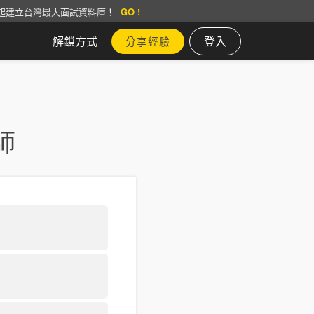
起建立台灣最大面試資料庫！
GO !
解鎖方式
登入
分享經驗
師