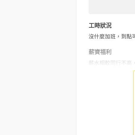
工時狀況
沒什麼加班，到點可
薪資福利
薪水相較同行不高，