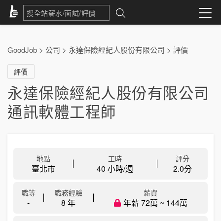
GoodJob
>
公司
>
永達保險經紀人股份有限公司
>
評價
評價
永達保險經紀人股份有限公司
通訊軟體工程師
地點
工時
評分
臺北市
40 小時/週
2.0
分
職等
職務經驗
薪資
-
8 年
年薪 72萬 ~ 144萬