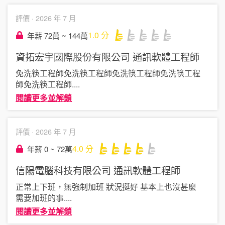
評價 ·
2026 年 7 月
1.0
分
年薪 72萬 ~ 144萬
資拓宏宇國際股份有限公司
通訊軟體工程師
免洗筷工程師免洗筷工程師免洗筷工程師免洗筷工程
師免洗筷工程師
....
閱讀更多並解鎖
評價 ·
2026 年 7 月
4.0
分
年薪 0 ~ 72萬
信陽電腦科技有限公司
通訊軟體工程師
正常上下班，無強制加班 狀況挺好 基本上也沒甚麼
需要加班的事
....
閱讀更多並解鎖