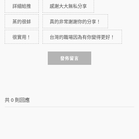
詳細給推
感謝大大無私分享
蒸的很蚌
真的非常謝謝你的分享！
很實用！
台灣的職場因為有你變得更好！
發佈留言
共
0
則回應