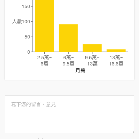
150
人數
100
50
0
2.5萬
~
6萬
~
9.5萬
~
13萬
~
6萬
9.5萬
13萬
16.6萬
月薪