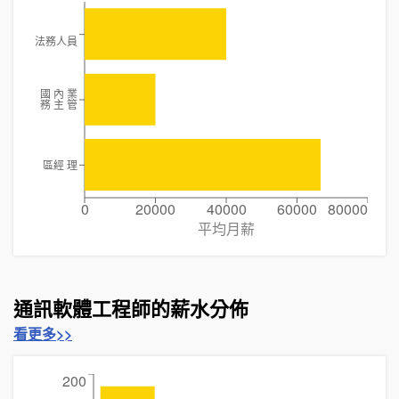
法務人員
國 內 業
務 主 管
區經 理
0
20000
40000
60000
80000
平均月薪
通訊軟體工程師的薪水分佈
看更多>>
200