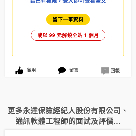
若已有權限，登入即可查看全文
留下一筆資料
或以 99 元解鎖全站 1 個月
實用
留言
回報
更多
永達保險經紀人股份有限公司
、
通訊軟體工程師
的面試及評價...