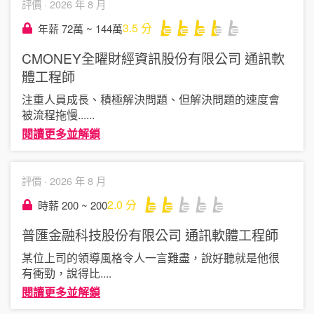
評價 ·
2026 年 8 月
3.5
分
年薪 72萬 ~ 144萬
CMONEY全曜財經資訊股份有限公司
通訊軟
體工程師
注重人員成長、積極解決問題、但解決問題的速度會
被流程拖慢..
....
閱讀更多並解鎖
評價 ·
2026 年 8 月
2.0
分
時薪 200 ~ 200
普匯金融科技股份有限公司
通訊軟體工程師
某位上司的領導風格令人一言難盡，說好聽就是他很
有衝勁，說得比
....
閱讀更多並解鎖