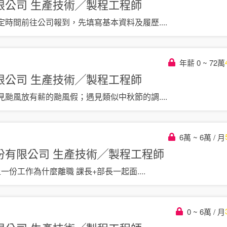
限公司
生產技術╱製程工程師
定時間前往公司報到，先填寫基本資料及履歷
....
年薪 0 ~ 72萬
限公司
生產技術╱製程工程師
見颱風放有薪的颱風假；遇見類似中秋節的調
....
6萬 ~ 6萬 / 月
份有限公司
生產技術╱製程工程師
上一份工作為什麼離職 課長+部長一起面
....
0 ~ 6萬 / 月