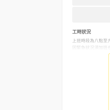
工時狀況
上班時段為八點至
因緊急狀況須加班也