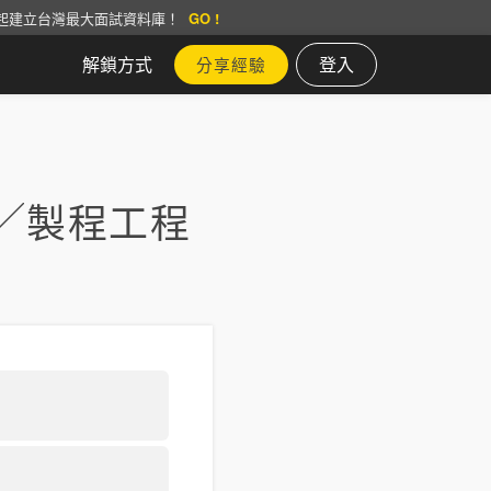
起建立台灣最大面試資料庫！
GO !
解鎖方式
登入
分享經驗
╱製程工程