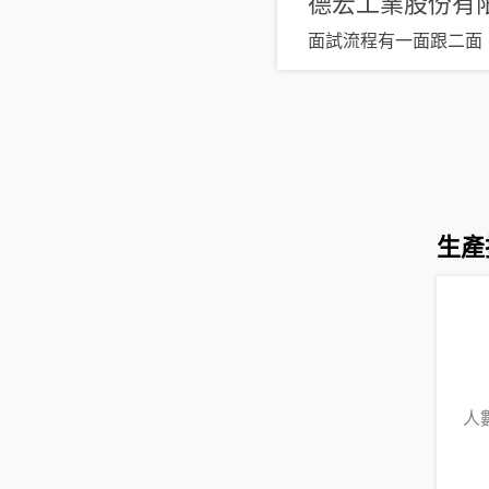
德宏工業股份有
面試流程有一面跟二面
生產
人