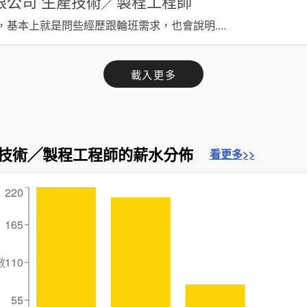
限公司
生產技術╱製程工程師
，基本上就是問些經歷跟輪班需求，也會說明
....
載入更多
技術╱製程工程師的薪水分佈
看更多>>
220
165
數
110
55