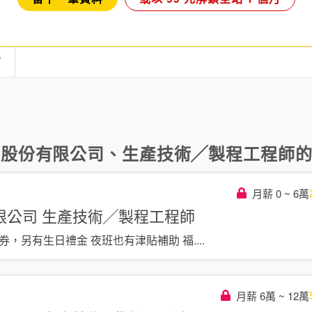
言
子股份有限公司
、
生產技術╱製程工程師
的
月薪 0 ~ 6萬
限公司
生產技術╱製程工程師
券，另有生日禮金 夜班也有津貼補助 福
....
月薪 6萬 ~ 12萬