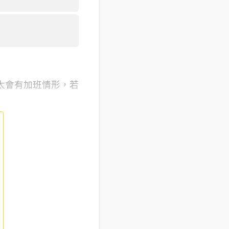
太會有加班情形，若