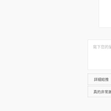
詳細給推
真的非常