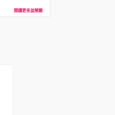
閱讀更多並解鎖