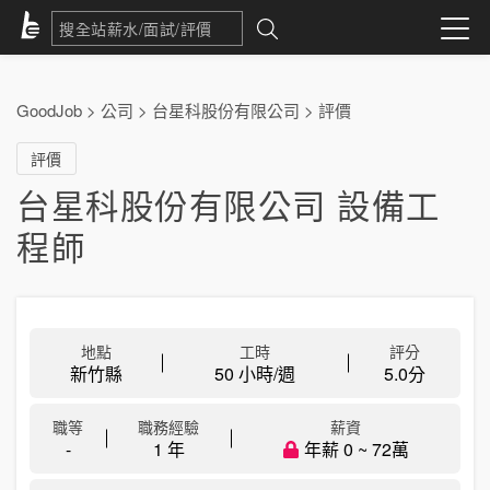
GoodJob
>
公司
>
台星科股份有限公司
>
評價
評價
台星科股份有限公司 設備工
程師
地點
工時
評分
新竹縣
50 小時/週
5.0
分
職等
職務經驗
薪資
-
1 年
年薪 0 ~ 72萬