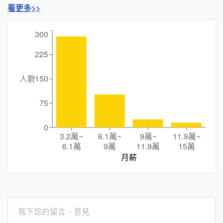
看更多>>
300
225
人數
150
75
0
3.2萬
~
6.1萬
~
9萬
~
11.9萬
~
6.1萬
9萬
11.9萬
15萬
月薪