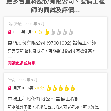
更多
台星科股份有限公司
、
設備工程
師
的面試及評價...
面試經驗 ·
2026 年 8 月
1.0
分
0 ~ 6萬 / 月
嘉碩股份有限公司 (97001602)
設備工程師
只有底薪 福利沒很好，可能要很會談才有機會高。
....
閱讀更多並解鎖
評價 ·
2026 年 8 月
5.0
分
月薪 0 ~ 6萬
中鼎工程股份有限公司
設備工程師
薪水還算不錯，如果住台北的人可以考慮，薪水算是