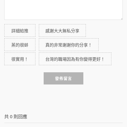
詳細給推
感謝大大無私分享
蒸的很蚌
真的非常謝謝你的分享！
很實用！
台灣的職場因為有你變得更好！
發佈留言
共
0
則回應