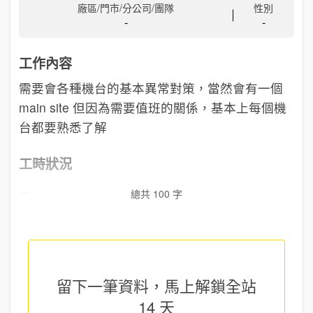
廠區/門市/分公司/團隊
性別
-
-
工作內容
需要會各種機台的基本異常對策，當然會有一個
main site 但因為需要值班的關係，基本上每個機
台都要熟悉了解
工時狀況
...
總共 100 字
留下一筆資料，馬上
解鎖全站
14 天