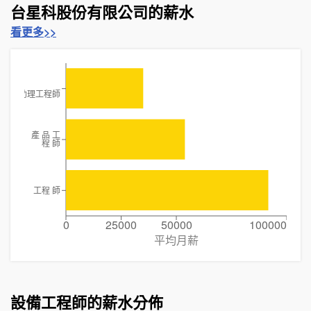
台星科股份有限公司的薪水
看更多>>
助理工程師
產 品 工
程 師
工程 師
0
25000
50000
100000
平均月薪
設備工程師的薪水分佈