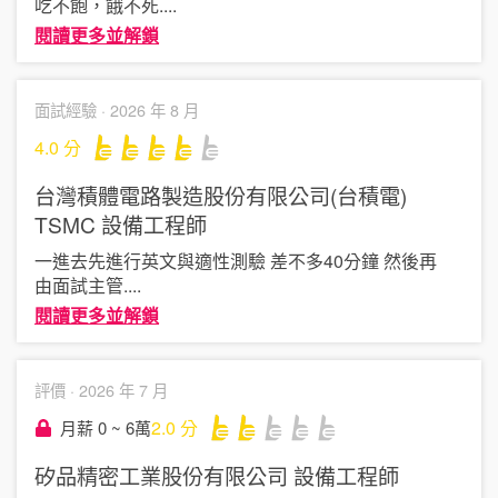
吃不飽，餓不死
....
閱讀更多並解鎖
面試經驗 ·
2026 年 8 月
4.0
分
台灣積體電路製造股份有限公司(台積電)
TSMC
設備工程師
一進去先進行英文與適性測驗 差不多40分鐘 然後再
由面試主管
....
閱讀更多並解鎖
評價 ·
2026 年 7 月
2.0
分
月薪 0 ~ 6萬
矽品精密工業股份有限公司
設備工程師