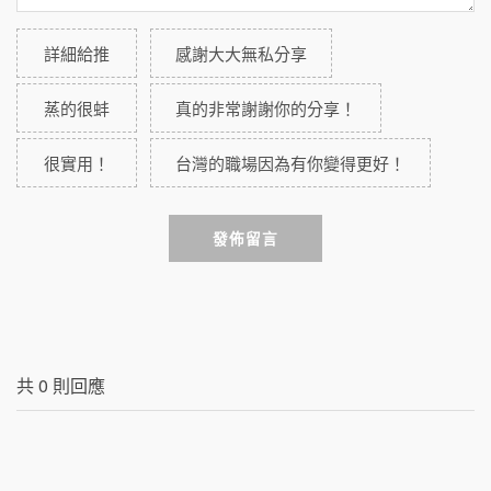
詳細給推
感謝大大無私分享
蒸的很蚌
真的非常謝謝你的分享！
很實用！
台灣的職場因為有你變得更好！
發佈留言
共
0
則回應