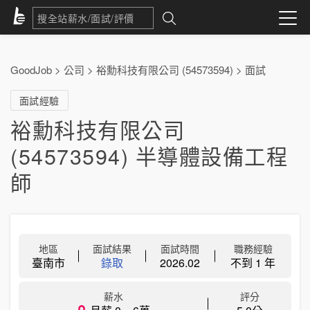
GoodJob
>
公司
>
裕勳科技有限公司 (54573594)
>
面試
面試經驗
裕勳科技有限公司
(54573594) 半導體設備工程
師
地區
面試結果
面試時間
職務經驗
臺南市
錄取
2026.02
不到 1 年
薪水
評分