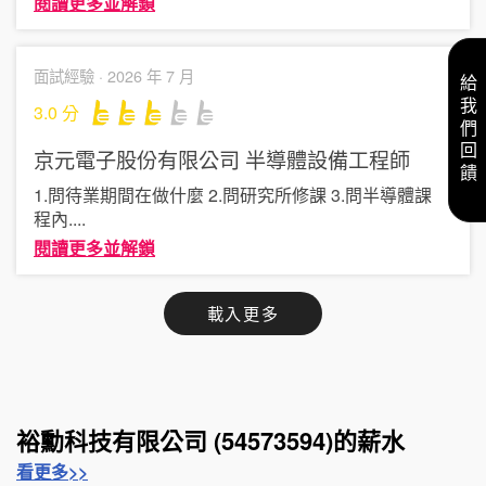
閱讀更多並解鎖
面試經驗 ·
2026 年 7 月
給我們回饋
3.0
分
京元電子股份有限公司
半導體設備工程師
1.問待業期間在做什麼 2.問研究所修課 3.問半導體課
程內
....
閱讀更多並解鎖
載入更多
裕勳科技有限公司 (54573594)的薪水
看更多>>