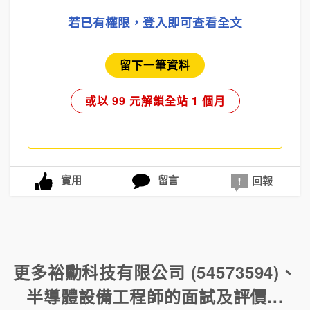
若已有權限，登入即可查看全文
留下一筆資料
或以 99 元解鎖全站 1 個月
實用
留言
回報
更多
裕勳科技有限公司 (54573594)
、
半導體設備工程師
的面試及評價...