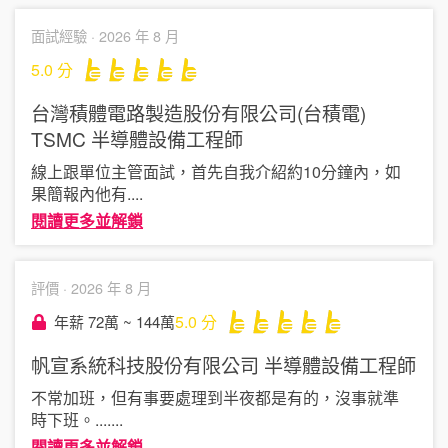
面試經驗 ·
2026 年 8 月
5.0
分
台灣積體電路製造股份有限公司(台積電)
TSMC
半導體設備工程師
線上跟單位主管面試，首先自我介紹約10分鐘內，如
果簡報內他有
....
閱讀更多並解鎖
評價 ·
2026 年 8 月
5.0
分
年薪 72萬 ~ 144萬
帆宣系統科技股份有限公司
半導體設備工程師
不常加班，但有事要處理到半夜都是有的，沒事就準
時下班。...
....
閱讀更多並解鎖