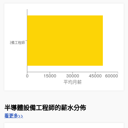
半導體設備工程師
0
15000
30000
45000
60000
平均月薪
半導體設備工程師的薪水分佈
看更多>>