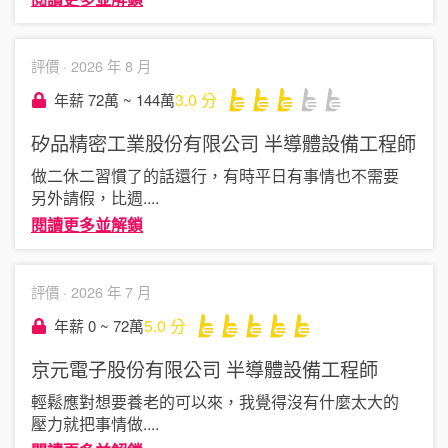
評價 ·
2026 年 8 月
3.0
分
年薪 72萬 ~ 144萬
矽品精密工業股份有限公司
半導體設備工程師
做二休二習慣了的話還行，有時平日有事情也不需要
另外請假，比週
....
閱讀更多並解鎖
評價 ·
2026 年 7 月
5.0
分
年薪 0 ~ 72萬
京元電子股份有限公司
半導體設備工程師
輕鬆應對想要養老的可以來，我覺得沒有什麼太大的
壓力就把事情做
....